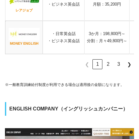
・ビジネス英会話
月額：35,200円
レアジョブ
・日常英会話
3か月：198,800円～
・ビジネス英会話
分割：月々49,800円～
MONEY ENGLISH
1
2
3
❮
❯
※一般教育訓練給付制度が
利用できる場合
は適用後の金額になります。
ENGLISH COMPANY（イングリッシュカンパニー）