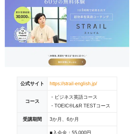
公式サイト
https://strail-english.jp/
・ビジネス英語コース
コース
・TOEIC®L&R TESTコース
受講期間
3か月、6か月
■入会金：55,000円