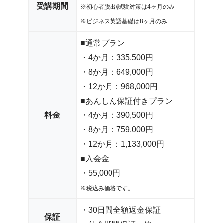
受講期間
※初心者脱出/試験対策は4ヶ月のみ
※ビジネス英語基礎は8ヶ月のみ
■通常プラン
・4か月：335,500円
・8か月：649,000円
・12か月：968,000円
■あんしん保証付きプラン
料金
・4か月：390,500円
・8か月：759,000円
・12か月：1,133,000円
■入会金
・55,000円
※税込み価格です。
・30日間全額返金保証
保証