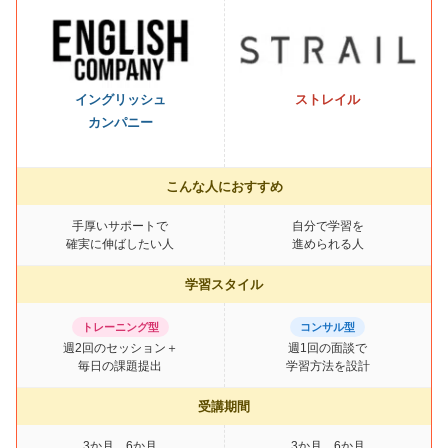
イングリッシュ
ストレイル
カンパニー
こんな人におすすめ
手厚いサポートで
自分で学習を
確実に伸ばしたい人
進められる人
学習スタイル
トレーニング型
コンサル型
週2回のセッション＋
週1回の面談で
毎日の課題提出
学習方法を設計
受講期間
3か月、6か月
3か月、6か月