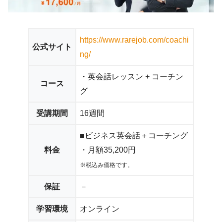
https://www.rarejob.com/coachi
公式サイト
ng/
・英会話レッスン + コーチン
コース
グ
受講期間
16週間
■ビジネス英会話＋コーチング
料金
・月額35,200円
※税込み価格です。
保証
－
学習環境
オンライン