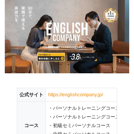
公式サイト
https://englishcompany.jp/
・パーソナルトレーニングコース
・パーソナルトレーニングコースIT英
コース
・初級セミパーソナルコース