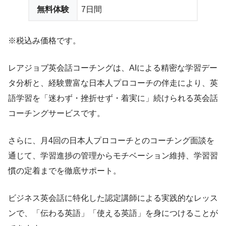
無料体験
7日間
※税込み価格です。
レアジョブ英会話コーチングは、AIによる精密な学習デー
タ分析と、経験豊富な日本人プロコーチの伴走により、英
語学習を「迷わず・挫折せず・着実に」続けられる英会話
コーチングサービスです。
さらに、月4回の日本人プロコーチとのコーチング面談を
通じて、学習進捗の管理からモチベーション維持、学習習
慣の定着までを徹底サポート。
ビジネス英会話に特化した認定講師による実践的なレッス
ンで、「伝わる英語」「使える英語」を身につけることが