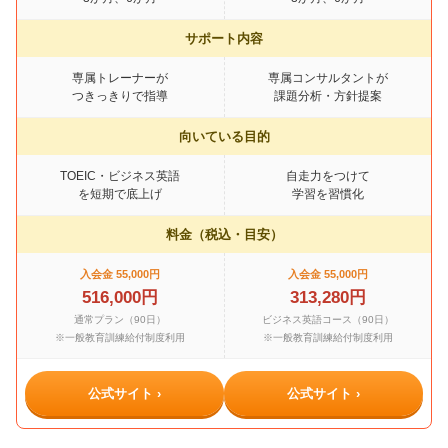
サポート内容
専属トレーナーが
専属コンサルタントが
つきっきりで指導
課題分析・方針提案
向いている目的
TOEIC・ビジネス英語
自走力をつけて
を短期で底上げ
学習を習慣化
料金（税込・目安）
入会金 55,000円
入会金 55,000円
516,000円
313,280円
通常プラン（90日）
ビジネス英語コース（90日）
※一般教育訓練給付制度利用
※一般教育訓練給付制度利用
公式サイト ›
公式サイト ›