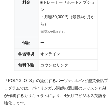
料金
■トレーナーサポートオプショ
ン
・月額30,000円（最低4か月か
ら）
※税込み価格です。
保証
ー
学習環境
オンライン
無料体験
カウンセリング
「POLYGLOTS」の提供するパーソナルレシピ型英会話プ
ログラムでは、バイリンガル講師の週1回のレッスンとAI
が作成するカリキュラムにより、4か月でビジネス英語を
強化します。