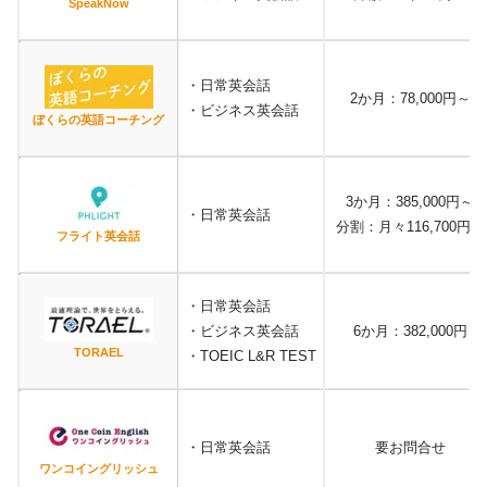
SpeakNow
・日常英会話
2か月：78,000円～
・ビジネス英会話
ぼくらの英語コーチング
3か月：385,000円～
・日常英会話
分割：月々116,700円～
フライト英会話
・日常英会話
・ビジネス英会話
6か月：382,000円
TORAEL
・TOEIC L&R TEST
・日常英会話
要お問合せ
ワンコイングリッシュ