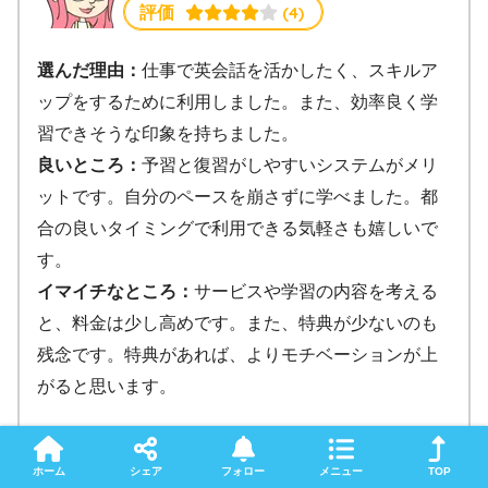
 (4)
評価
選んだ理由：
仕事で英会話を活かしたく、スキルア
ップをするために利用しました。また、効率良く学
習できそうな印象を持ちました。
良いところ：
予習と復習がしやすいシステムがメリ
ットです。自分のペースを崩さずに学べました。都
合の良いタイミングで利用できる気軽さも嬉しいで
す。
イマイチなところ：
サービスや学習の内容を考える
と、料金は少し高めです。また、特典が少ないのも
残念です。特典があれば、よりモチベーションが上
がると思います。
ホーム
シェア
フォロー
メニュー
TOP