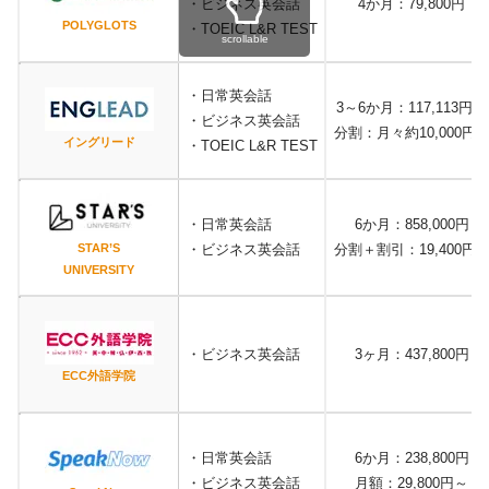
・ビジネス英会話
4か月：79,800円
POLYGLOTS
・TOEIC L&R TEST
scrollable
・日常英会話
3～6か月：117,113円〜
・ビジネス英会話
分割：月々約10,000円
イングリード
・TOEIC L&R TEST
・日常英会話
6か月：858,000円
STAR’S
・ビジネス英会話
分割＋割引：19,400円
UNIVERSITY
・ビジネス英会話
3ヶ月：437,800円
ECC外語学院
・日常英会話
6か月：238,800円
・ビジネス英会話
月額：29,800円～