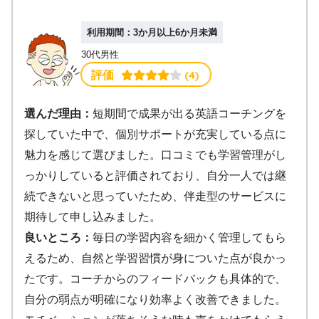
利用期間：3か月以上6か月未満
30代男性
 (4)
評価
選んだ理由：
短期間で成果が出る英語コーチングを
探していた中で、個別サポートが充実している点に
魅力を感じて選びました。口コミでも学習管理がし
っかりしていると評価されており、自分一人では継
続できないと思っていたため、伴走型のサービスに
期待して申し込みました。
良いところ：
毎日の学習内容を細かく管理してもら
えるため、自然と学習習慣が身についた点が良かっ
たです。コーチからのフィードバックも具体的で、
自分の弱点が明確になり効率よく改善できました。