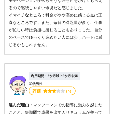
モチベーションが落ちそうな時も声をかけてもらえ
るので継続しやすい環境だと感じました。
イマイチなところ：
料金がやや高めに感じる点は正
直なところです。また、毎日の課題量が多く、仕事
が忙しい時は負担に感じることもありました。自分
のペースでゆっくり進めたい人には少しハードに感
じるかもしれません。
利用期間：3か月以上6か月未満
30代男性
 (3)
評価
選んだ理由：
マンツーマンでの指導に魅力を感じた
ことと、短期間で成果を出すカリキュラムが整って