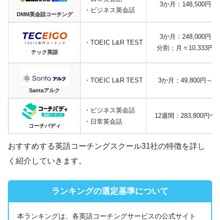
3か月：148,500円
・ビジネス英会話
DMM英会話コーチング
3か月：248,000円
・TOEIC L&R TEST
分割；月々10,333円
テック英語
・TOEIC L&R TEST
3か月：49,800円～
Santaアルク
・ビジネス英会話
12週間：283,800円〜
・日常英会話
コーチバディ
おすすめする英語コーチングスクール31社の特徴を詳し
く紹介していきます。
ランキングの選定基準について
本ランキングは、各英語コーチングサービスの公式サイト