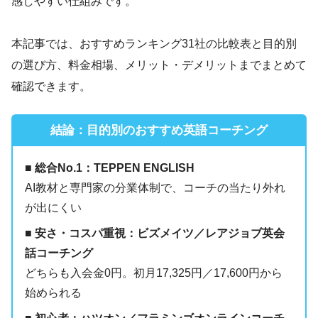
感しやすい仕組みです。
本記事では、おすすめランキング31社の比較表と目的別
の選び方、料金相場、メリット・デメリットまでまとめて
確認できます。
結論：目的別のおすすめ英語コーチング
■ 総合No.1：TEPPEN ENGLISH
AI教材と専門家の分業体制で、コーチの当たり外れ
が出にくい
■ 安さ・コスパ重視：ビズメイツ／レアジョブ英会
話コーチング
どちらも入会金0円。初月17,325円／17,600円から
始められる