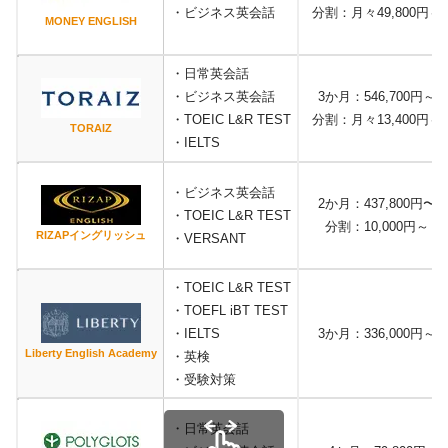
・ビジネス英会話
分割：月々49,800円～
MONEY ENGLISH
・日常英会話
・ビジネス英会話
3か月：546,700円～
・TOEIC L&R TEST
分割：月々13,400円～
TORAIZ
・IELTS
・ビジネス英会話
2か月：437,800円〜
・TOEIC L&R TEST
分割：10,000円～
RIZAPイングリッシュ
・VERSANT
・TOEIC L&R TEST
・TOEFL iBT TEST
・IELTS
3か月：336,000円～
Liberty English Academy
・英検
・受験対策
・日常英会話