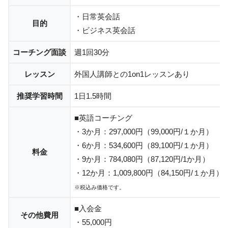
・日常英会話
目的
・ビジネス英会話
コーチング面談
週1回30分
レッスン
外国人講師との1on1レッスンあり
推奨学習時間
1日1.5時間
■英語コーチング
・3か月：297,000円（99,000円/１か月）
・6か月：534,600円（89,100円/１か月）
料金
・9か月：784,080円（87,120円/1か月）
・12か月：1,009,800円（84,150円/１か月）
※税込み価格です。
■入会金
その他費用
・55,000円