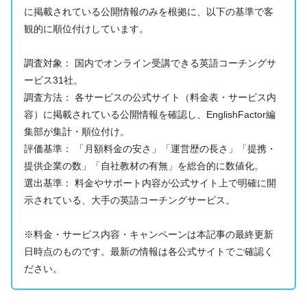
に掲載されている公開情報のみを根拠に、以下の基準で客
観的に順位付けしています。
調査対象： 国内でオンライン受講できる英語コーチングサ
ービス31社。
調査方法： 各サービスの公式サイト（料金表・サービス内
容）に掲載されている公開情報を確認し、EnglishFactor編
集部が集計・順位付け。
評価基準： 「月額料金の安さ」「運営歴の長さ」「提携・
提供企業の数」「自社教材の有無」を総合的に数値化。
選出基準： 料金やサポート内容が公式サイト上で明確に開
示されている、大手の英語コーチングサービス。
※料金・サービス内容・キャンペーンは本記事の最終更新
日時点のものです。最新の情報は各公式サイトでご確認く
ださい。