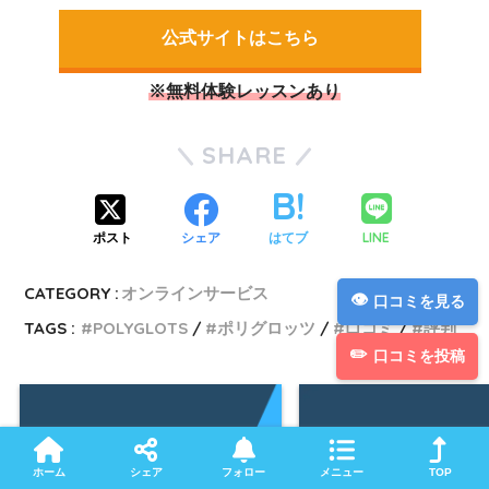
公式サイトはこちら
※無料体験レッスンあり
SHARE
LINE
ポスト
シェア
はてブ
CATEGORY :
オンラインサービス
口コミを見る
TAGS :
POLYGLOTS
ポリグロッツ
口コミ
評判
口コミを投稿
ホーム
シェア
フォロー
メニュー
TOP