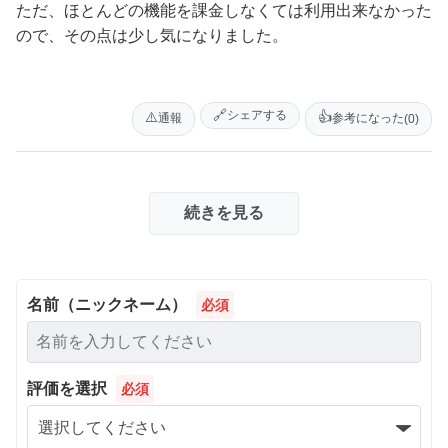
ただ、ほとんどの機能を課金しなくては利用出来なかった
ので、その点は少し気になりました。
🔗
シェアする
⚠️
👍
通報
参考になった
(0)
続きを見る
名前（ニックネーム）
必須
評価を選択
必須