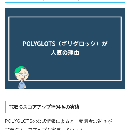
TOEICスコアアップ率94％の実績
POLYGLOTSの公式情報によると、受講者の94％が
TOEICスコアアップを実感しています。