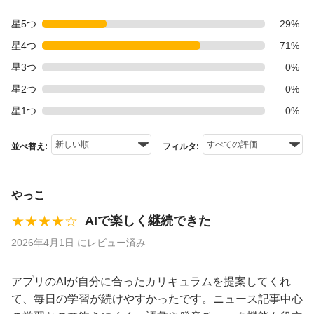
星5つ
29%
星4つ
71%
星3つ
0%
星2つ
0%
星1つ
0%
並べ替え:
フィルタ:
やっこ
★★★★☆
AIで楽しく継続できた
2026年4月1日 にレビュー済み
アプリのAIが自分に合ったカリキュラムを提案してくれ
て、毎日の学習が続けやすかったです。ニュース記事中心