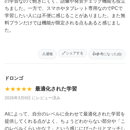
の学習なので飽きにくく、語彙や発音チェック機能も役立
ちました。一方で、スマホやタブレット専用なのでPCで
学習したい人には不便に感じることがありました。また無
料プランだけでは機能が限定される点もあると感じまし
た。
🔗
シェアする
⚠️
👍
通報
参考になった
(0)
ドロンゴ
★★★★★
最適化された学習
2026年3月8日 にレビュー済み
AIによって、自分のレベルに合わせて最適化された学習を
提供してくれる点がよく、ちょうどわからない部分や「こ
のレベルくらいかな？」という感じにぴったりとマッチし