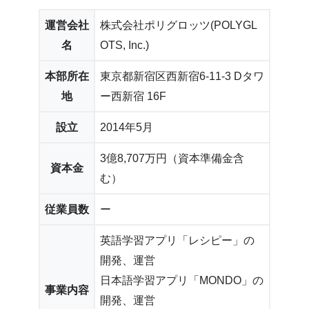
運営会社
株式会社ポリグロッツ(POLYGL
名
OTS, Inc.)
本部所在
東京都新宿区西新宿6-11-3 Dタワ
地
ー西新宿 16F
設立
2014年5月
3億8,707万円（資本準備金含
資本金
む）
従業員数
ー
英語学習アプリ「レシピー」の
開発、運営
日本語学習アプリ「MONDO」の
事業内容
開発、運営