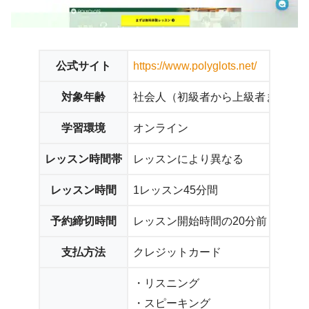
公式サイト
https://www.polyglots.net/
対象年齢
社会人（初級者から上級者まで幅
学習環境
オンライン
レッスン時間帯
レッスンにより異なる
レッスン時間
1レッスン45分間
予約締切時間
レッスン開始時間の20分前まで
支払方法
クレジットカード
・リスニング
・スピーキング