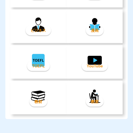
ビジネス
漫画
TOEFL
YouTube
教材
教室