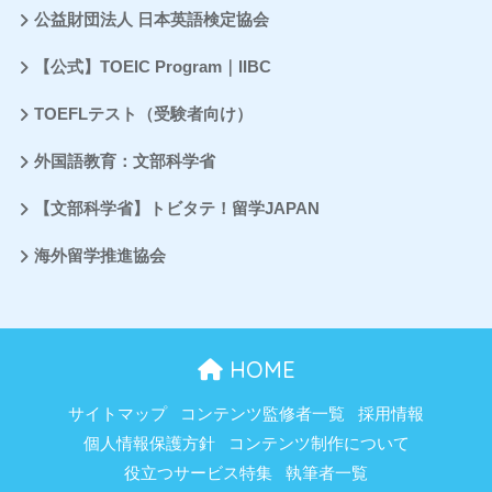
公益財団法人 日本英語検定協会
【公式】TOEIC Program｜IIBC
TOEFLテスト（受験者向け）
外国語教育：文部科学省
【文部科学省】トビタテ！留学JAPAN
海外留学推進協会
HOME
サイトマップ
コンテンツ監修者一覧
採用情報
個人情報保護方針
コンテンツ制作について
役立つサービス特集
執筆者一覧