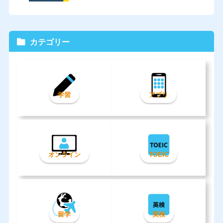
カテゴリー
学習
アプリ
オンライン
TOEIC
留学
英検