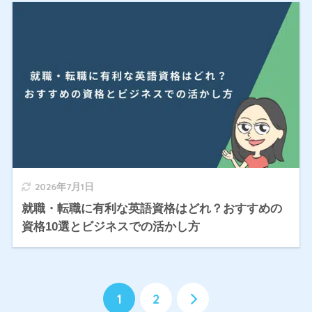
2026年7月1日
就職・転職に有利な英語資格はどれ？おすすめの
資格10選とビジネスでの活かし方
1
2