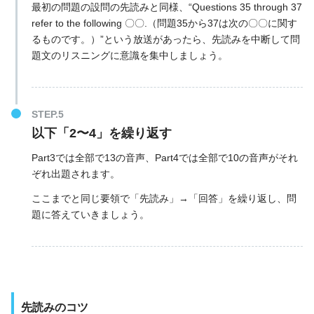
最初の問題の設問の先読みと同様、“Questions 35 through 37
refer to the following 〇〇.（問題35から37は次の〇〇に関す
るものです。）”という放送があったら、先読みを中断して問
題文のリスニングに意識を集中しましょう。
以下「2〜4」を繰り返す
Part3では全部で13の音声、Part4では全部で10の音声がそれ
ぞれ出題されます。
ここまでと同じ要領で「先読み」→「回答」を繰り返し、問
題に答えていきましょう。
先読みのコツ