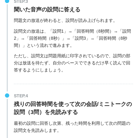
聞いた音声の設問に答える
問題文の放送が終わると、設問が読み上げられます。
設問文の放送は、「設問1」→「回答時間（8秒間）→「設問
2」→「回答時間（8秒）」→「設問3」→「回答時間（8秒
間）」という流れで進みます。
ただし、設問文は問題用紙に印字されているので、設問の部
分は放送を待たず、自分のペースでできるだけ早く読んで回
答するようにしましょう。
残りの回答時間を使って次の会話/ミニトークの
設問（3問）を先読みする
最初の設問に回答し次第、残った時間を利用して次の問題の
設問文を先読みします。