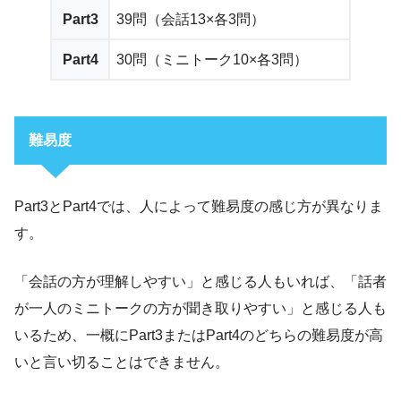
Part3
39問（会話13×各3問）
Part4
30問（ミニトーク10×各3問）
難易度
Part3とPart4では、人によって難易度の感じ方が異なりま
す。
「会話の方が理解しやすい」と感じる人もいれば、「話者
が一人のミニトークの方が聞き取りやすい」と感じる人も
いるため、一概にPart3またはPart4のどちらの難易度が高
いと言い切ることはできません。