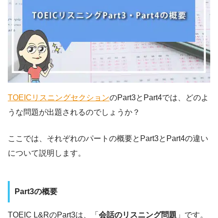
TOEICリスニングセクション
のPart3とPart4では、どのよ
うな問題が出題されるのでしょうか？
ここでは、それぞれのパートの概要とPart3とPart4の違い
について説明します。
Part3の概要
TOEIC L&RのPart3は、「
会話のリスニング問題
」です。