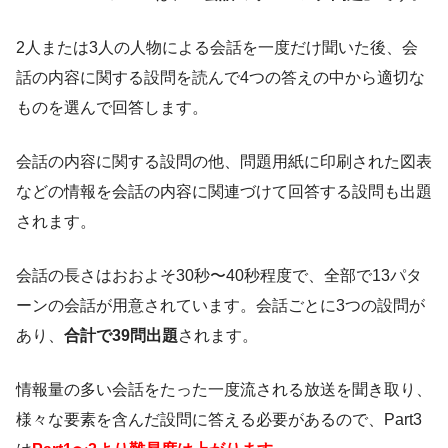
2人または3人の人物による会話を一度だけ聞いた後、会
話の内容に関する設問を読んで4つの答えの中から適切な
ものを選んで回答します。
会話の内容に関する設問の他、問題用紙に印刷された図表
などの情報を会話の内容に関連づけて回答する設問も出題
されます。
会話の長さはおおよそ30秒〜40秒程度で、全部で13パタ
ーンの会話が用意されています。会話ごとに3つの設問が
あり、
合計で39問出題
されます。
情報量の多い会話をたった一度流される放送を聞き取り、
様々な要素を含んだ設問に答える必要があるので、Part3