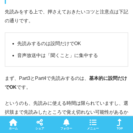
先読みをする上で、押さえておきたいコツと注意点は下記
の通りです。
先読みするのは設問だけでOK
音声放送中は「聞くこと」に集中する
まず、Part3とPart4で先読みするのは、
基本的に設問だけ
でOK
です。
というのも、先読みに使える時間は限られていますし、選
択肢まで先読みしたところで覚え切れない可能性があるか
らです。
ホーム
シェア
フォロー
メニュー
TOP