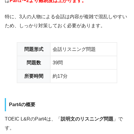
は
Part1〜2より難易度は上がります。
特に、3人の人物による会話は内容が複雑で混乱しやすい
ため、しっかり対策しておく必要があります。
問題形式
会話リスニング問題
問題数
39問
所要時間
約17分
Part4の概要
TOEIC L&RのPart4は、「
説明文のリスニング問題
」で
す。