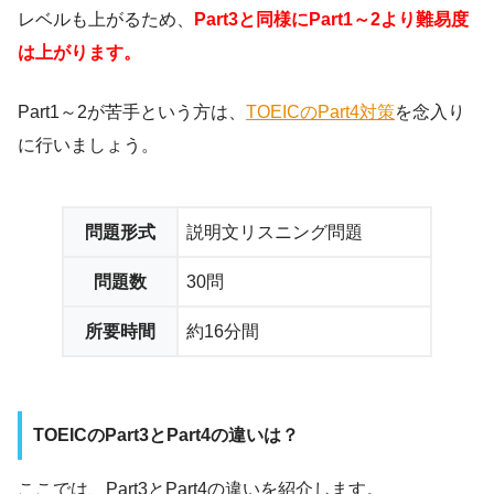
レベルも上がるため、
Part3と同様にPart1～2より難易度
は上がります。
Part1～2が苦手という方は、
TOEICのPart4対策
を念入り
に行いましょう。
問題形式
説明文リスニング問題
問題数
30問
所要時間
約16分間
TOEICのPart3とPart4の違いは？
ここでは、Part3とPart4の違いを紹介します。