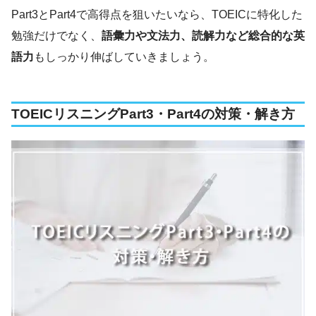
Part3とPart4で高得点を狙いたいなら、TOEICに特化した
勉強だけでなく、
語彙力や文法力、読解力など総合的な英
語力
もしっかり伸ばしていきましょう。
TOEICリスニングPart3・Part4の対策・解き方