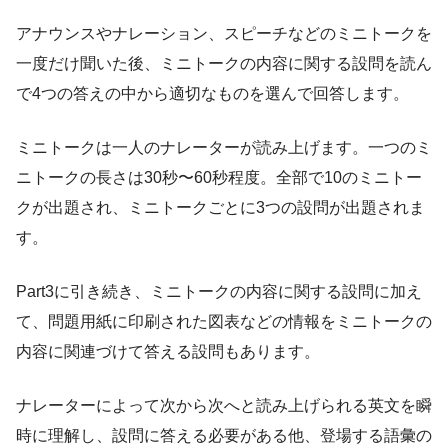
アナウンスやナレーション、スピーチなどのミニトークを
一度だけ聞いた後、ミニトークの内容に関する設問を読ん
で4つの答えの中から適切なものを選んで回答します。
ミニトークは一人のナレーターが読み上げます。一つのミ
ニトークの長さは30秒〜60秒程度。全部で10のミニトー
クが出題され、ミニトークごとに3つの設問が出題されま
す。
Part3に引き続き、ミニトークの内容に関する設問に加え
て、問題用紙に印刷された図表などの情報をミニトークの
内容に関連づけて答える設問もあります。
ナレーターによって次から次へと読み上げられる英文を瞬
時に理解し、設問に答える必要がある他、登場する語彙の