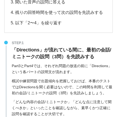
聞いた音声の設問に答える
残りの回答時間を使って次の設問を先読みする
以下「2〜4」を繰り返す
「Directions」が流れている間に、最初の会話/
ミニトークの設問（3問）を先読みする
Part3とPart4では、それぞれ問題の放送の前に「Directions」
という各パートの説明文が流れます。
模試や練習問題で出題傾向を把握しておけば、本番のテスト
ではDirectionsを聞く必要はないので、この時間を利用して最
初の会話/ミニトークの設問（3問）を先読みしましょう。
「どんな内容の会話/ミニトークか」「どんな点に注意して聞
くべきか」といったことを確認しながら、素早くかつ正確に
設問を確認することが大切です。