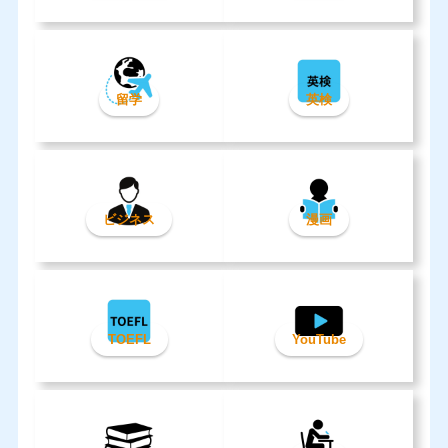
留学
英検
ビジネス
漫画
TOEFL
YouTube