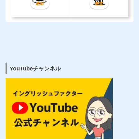
教材
教室
YouTubeチャンネル