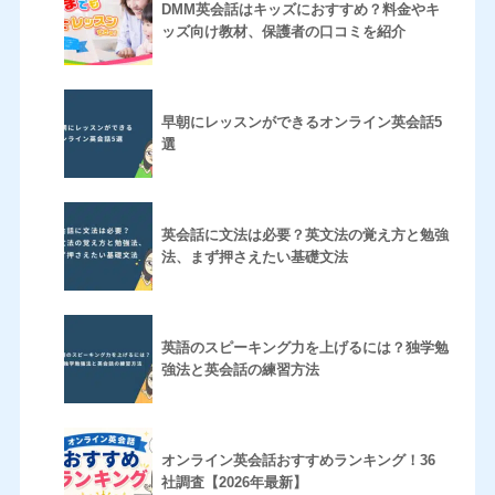
DMM英会話はキッズにおすすめ？料金やキ
ッズ向け教材、保護者の口コミを紹介
早朝にレッスンができるオンライン英会話5
選
英会話に文法は必要？英文法の覚え方と勉強
法、まず押さえたい基礎文法
英語のスピーキング力を上げるには？独学勉
強法と英会話の練習方法
オンライン英会話おすすめランキング！36
社調査【2026年最新】