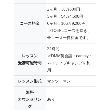
2ヶ月：38万600円
3ヶ月：54万4,500円
コース料金
6ヶ月：106万9,200円
※TOEFLコースを除き、
全コース一律料金です。
24時間
レッスン
※DMM英会話・cambly・
受講可能時間
ネイティブキャンプを利
用
レッスン形式
マンツーマン
無料
カウンセリン
あり
グ