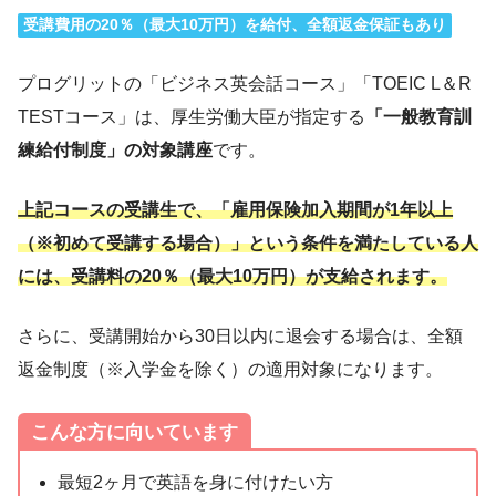
受講費用の20％（最大10万円）を給付、全額返金保証もあり
プログリットの「ビジネス英会話コース」「TOEIC L＆R
TESTコース」は、厚生労働大臣が指定する
「一般教育訓
練給付制度」の対象講座
です。
上記コースの受講生で、「雇用保険加入期間が1年以上
（※初めて受講する場合）」という条件を満たしている人
には、受講料の20％（最大10万円）が支給されます。
さらに、受講開始から30日以内に退会する場合は、全額
返金制度（※入学金を除く）の適用対象になります。
こんな方に向いています
最短2ヶ月で英語を身に付けたい方