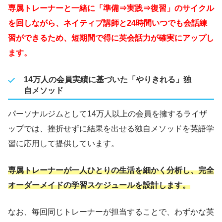
専属トレーナーと一緒に「準備⇒実践⇒復習」のサイクル
を回しながら、ネイティブ講師と24時間いつでも会話練
習ができるため、短期間で得に英会話力が確実にアップし
ます。
14万人の会員実績に基づいた「やりきれる」独
自メソッド
パーソナルジムとして14万人以上の会員を擁するライザ
ップでは、挫折せずに結果を出せる独自メソッドを英語学
習に応用して提供しています。
専属トレーナーが一人ひとりの生活を細かく分析し、完全
オーダーメイドの学習スケジュールを設計します。
なお、毎回同じトレーナーが担当することで、わずかな英