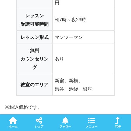
円
レッスン
朝7時～夜23時
受講可能時間
レッスン形式
マンツーマン
無料
カウンセリン
あり
グ
新宿、新橋、
教室のエリア
渋谷、池袋、銀座
※税込価格です。
ホーム
シェア
フォロー
メニュー
TOP
RIZAP ENGLISHのおすすめポイント