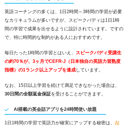
英語コーチングの多くは、1日2時間～3時間の学習が必要
なカリキュラムが多いですが、スピークバディは1日1時
間の学習で成果を出せるように設計されています。ですの
で、特に時間的な制約がある人におすすめです。
毎日たった1時間の学習とはいえ、
スピークバディ受講生
の約70％が、3ヶ月でCEFR-J（日本独自の英語力習熟度
指標）の1ランク以上アップを達成
しています。
なお、15日以上学習を続けて満足できなかった場合は、
30日間の全額返金保証
を受けることができます。
AI搭載の英会話アプリを24時間使い放題
1日1時間の学習で英語力が確実にアップする秘密は、
AI