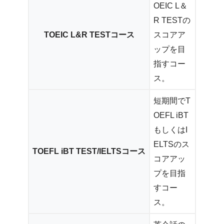
OEIC L＆
R TESTの
TOEIC L&R TESTコース
スコアア
ップを目
指すコー
ス。
短期間でT
OEFL iBT
もしくはI
ELTSのス
TOEFL iBT TEST/IELTSコース
コアアッ
プを目指
すコー
ス。