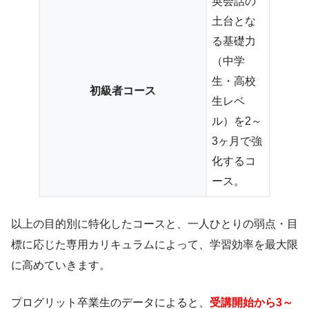
英会話の
土台とな
る基礎力
（中学
生・高校
初級者コース
生レベ
ル）を2～
3ヶ月で強
化するコ
ース。
以上の目的別に特化したコースと、一人ひとりの弱点・目
標に応じた専用カリキュラムによって、学習効率を最大限
に高めていきます。
プログリット卒業生のデータによると、
受講開始から3～