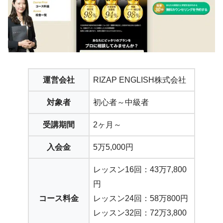
運営会社
RIZAP ENGLISH株式会社
対象者
初心者～中級者
受講期間
2ヶ月～
入会金
5万5,000円
レッスン16回：43万7,800
円
コース料金
レッスン24回：58万800円
レッスン32回：72万3,800