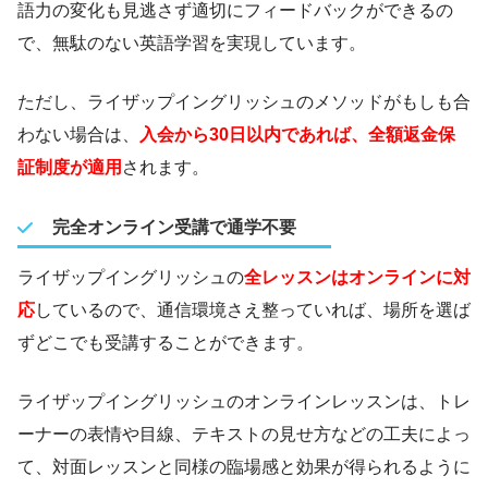
語力の変化も見逃さず適切にフィードバックができるの
で、無駄のない英語学習を実現しています。
ただし、ライザップイングリッシュのメソッドがもしも合
わない場合は、
入会から30日以内であれば、全額返金保
証制度が適用
されます。
完全オンライン受講で通学不要
ライザップイングリッシュの
全レッスンはオンラインに対
応
しているので、通信環境さえ整っていれば、場所を選ば
ずどこでも受講することができます。
ライザップイングリッシュのオンラインレッスンは、トレ
ーナーの表情や目線、テキストの見せ方などの工夫によっ
て、対面レッスンと同様の臨場感と効果が得られるように