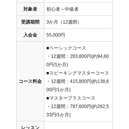
対象者
初心者～中級者
受講期間
3か月（12週間）
入会金
55,000円
■ベーシックコース
・12週間：283,800円(約94,60
0円/1か月)
■スピーキングマスターコース
コース料金
・12週間：415,800円(約138,6
00円/1か月)
■マスタープラスコース
・12週間：787,600円(約262,5
33円/1か月)
レッスン