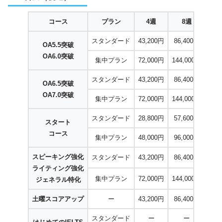
コース
プラン
4週
8週
1
スタンダード
43,200円
86,400円
129
OA5.5突破
OA6.0突破
集中プラン
72,000円
144,000円
216
スタンダード
43,200円
86,400円
129
OA6.5突破
OA7.0突破
集中プラン
72,000円
144,000円
216
スタンダード
28,800円
57,600円
86,
スタート
コース
集中プラン
48,000円
96,000円
144
スピーキング強化
スタンダード
43,200円
86,400円
129
ライティング強化
集中プラン
72,000円
144,000円
216
ジェネラル特化
土曜スコアアップ
ー
43,200円
86,400円
129
スタンダード
ー
ー