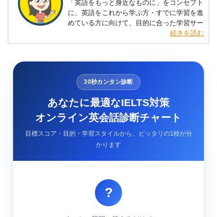
「英語をもっと身近なものに」をコンセプト
に、英語をこれから学ぶ方・すでに学習を進
めている方に向けて、目的に合った学習サー
ビスを分かりやすく提案します。
続きを読む
30秒カンタン診断
あなたに最適なIELTS対策
オンライン英会話診断チャート
目標スコア・目的・学習スタイルから、ピッタリの1校が分
かります
?