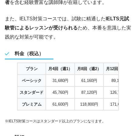
者
を含む経験豊富な講師陣が在籍しています。
また、IELTS対策コースでは、試験に精通した
IELTS元試
験管によるレッスンが受けられる
ため、本番を意識した実
践的な対策が可能です。
料金（税込）
プラン
月4回（週1）
月8回（週2）
月12回（週3）
ベーシック
31,680円
61,160円
89,100円
スタンダード
45,760円
87,120円
126,720円
プレミアム
61,600円
118,800円
171,600円
※IELTS対策コースはスタンダード以上のプランになります。