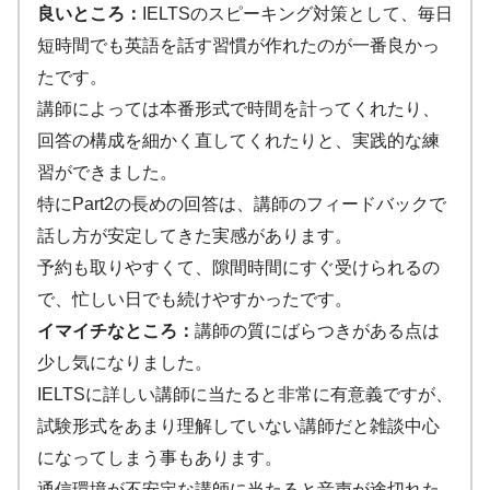
良いところ：
IELTSのスピーキング対策として、毎日
短時間でも英語を話す習慣が作れたのが一番良かっ
たです。
講師によっては本番形式で時間を計ってくれたり、
回答の構成を細かく直してくれたりと、実践的な練
習ができました。
特にPart2の長めの回答は、講師のフィードバックで
話し方が安定してきた実感があります。
予約も取りやすくて、隙間時間にすぐ受けられるの
で、忙しい日でも続けやすかったです。
イマイチなところ：
講師の質にばらつきがある点は
少し気になりました。
IELTSに詳しい講師に当たると非常に有意義ですが、
試験形式をあまり理解していない講師だと雑談中心
になってしまう事もあります。
通信環境が不安定な講師に当たると音声が途切れた