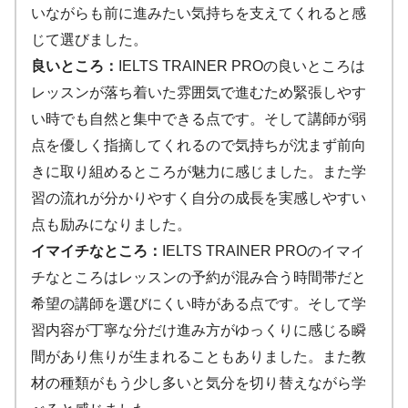
いながらも前に進みたい気持ちを支えてくれると感
じて選びました。
良いところ：
IELTS TRAINER PROの良いところは
レッスンが落ち着いた雰囲気で進むため緊張しやす
い時でも自然と集中できる点です。そして講師が弱
点を優しく指摘してくれるので気持ちが沈まず前向
きに取り組めるところが魅力に感じました。また学
習の流れが分かりやすく自分の成長を実感しやすい
点も励みになりました。
イマイチなところ：
IELTS TRAINER PROのイマイ
チなところはレッスンの予約が混み合う時間帯だと
希望の講師を選びにくい時がある点です。そして学
習内容が丁寧な分だけ進み方がゆっくりに感じる瞬
間があり焦りが生まれることもありました。また教
材の種類がもう少し多いと気分を切り替えながら学