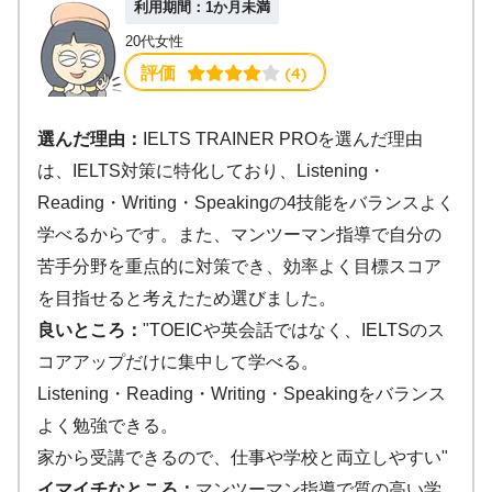
利用期間：1か月未満
20代女性
 (4)
評価
選んだ理由：
IELTS TRAINER PROを選んだ理由
は、IELTS対策に特化しており、Listening・
Reading・Writing・Speakingの4技能をバランスよく
学べるからです。また、マンツーマン指導で自分の
苦手分野を重点的に対策でき、効率よく目標スコア
を目指せると考えたため選びました。
良いところ：
"TOEICや英会話ではなく、IELTSのス
コアアップだけに集中して学べる。
Listening・Reading・Writing・Speakingをバランス
よく勉強できる。
家から受講できるので、仕事や学校と両立しやすい"
イマイチなところ：
マンツーマン指導で質の高い学