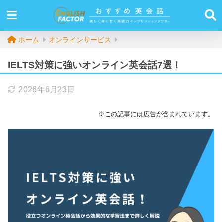
ホーム
オンラインサービス
IELTS対策に強いオンライン英会話7選！
2026年6月23日
※この記事には広告が含まれています。