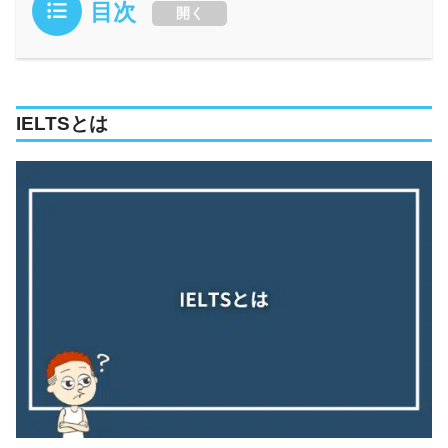
目次
開く
IELTSとは