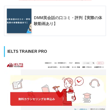
DMM英会話の口コミ・評判【実際の体
験動画あり】
IELTS TRAINER PRO