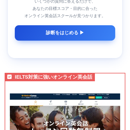
いくつかの質問に答えるだけで、
あなたの目標スコア・目的に合った
オンライン英会話スクールが見つかります。
診断をはじめる ▶
IELTS対策に強いオンライン英会話