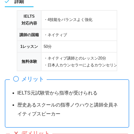
詳細
IELTS
・4技能をバランスよく強化
対応内容
講師の国籍
・ネイティブ
1レッスン
50分
・ネイティブ講師とのレッスン20分
無料体験
・日本人カウンセラーによるカウンセリング30分
メリット
IELTS元試験管から指導が受けられる
歴史あるスクールの指導ノウハウと講師全員ネ
イティブスピーカー
デメリット