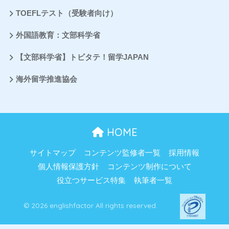
TOEFLテスト（受験者向け）
外国語教育：文部科学省
【文部科学省】トビタテ！留学JAPAN
海外留学推進協会
HOME
サイトマップ
コンテンツ監修者一覧
採用情報
個人情報保護方針
コンテンツ制作について
役立つサービス特集
執筆者一覧
© 2026 englishfactor All rights reserved.