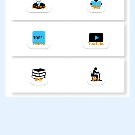
ビジネス
漫画
TOEFL
YouTube
教材
教室