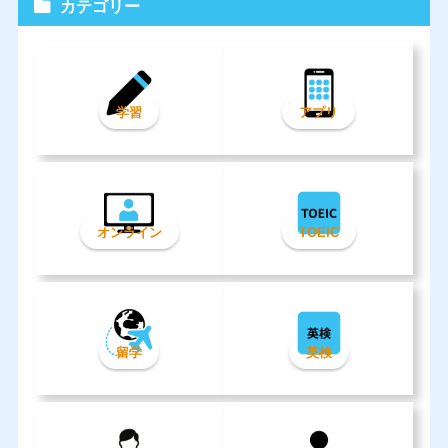
カテゴリー
学習
アプリ
オンライン
TOEIC
留学
英検