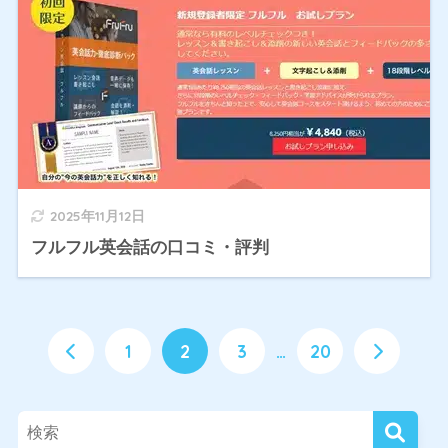
2025年11月12日
フルフル英会話の口コミ・評判
1
2
3
…
20