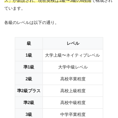
ス」が新設され、現在英検は1級〜5級の8段階
で構成され
ています。
各級のレベルは以下の通り。
級
レベル
1級
大学上級〜ネイティブレベル
準1級
大学中級レベル
2級
高校卒業程度
準2級プラス
高校上級程度
準2級
高校中級程度
3級
中学卒業程度