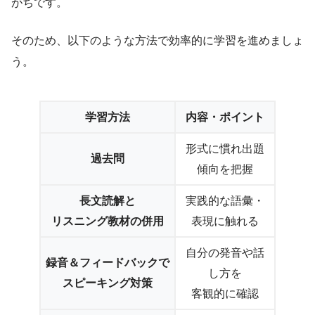
がちです。
そのため、以下のような方法で効率的に学習を進めましょ
う。
学習方法
内容・ポイント
形式に慣れ出題
過去問
傾向を把握
長文読解と
実践的な語彙・
リスニング教材の併用
表現に触れる
自分の発音や話
録音＆フィードバックで
し方を
スピーキング対策
客観的に確認