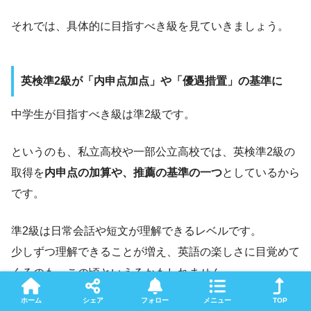
それでは、具体的に目指すべき級を見ていきましょう。
英検準2級が「内申点加点」や「優遇措置」の基準に
中学生が目指すべき級は準2級です。
というのも、私立高校や一部公立高校では、英検準2級の
取得を
内申点の加算や、推薦の基準の一つ
としているから
です。
準2級は日常会話や短文が理解できるレベルです。
少しずつ理解できることが増え、英語の楽しさに目覚めて
くるのも、この頃といえるかもしれません。
ホーム
シェア
フォロー
メニュー
TOP
そのような意味でも準2級は、次へのステップのモチベー