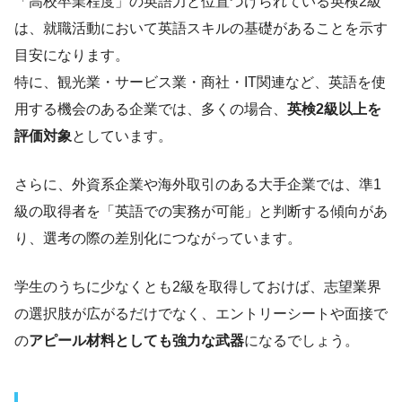
「高校卒業程度」の英語力と位置づけられている英検2級
は、就職活動において英語スキルの基礎があることを示す
目安になります。
特に、観光業・サービス業・商社・IT関連など、英語を使
用する機会のある企業では、多くの場合、
英検2級以上を
評価対象
としています。
さらに、外資系企業や海外取引のある大手企業では、準1
級の取得者を「英語での実務が可能」と判断する傾向があ
り、選考の際の差別化につながっています。
学生のうちに少なくとも2級を取得しておけば、志望業界
の選択肢が広がるだけでなく、エントリーシートや面接で
の
アピール材料としても強力な武器
になるでしょう。