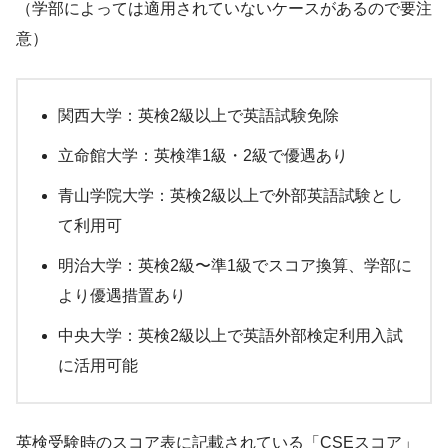
（学部によっては適用されていないケースがあるので要注
意）
関西大学：英検2級以上で英語試験免除
立命館大学：英検準1級・2級で優遇あり
青山学院大学：英検2級以上で外部英語試験とし
て利用可
明治大学：英検2級〜準1級でスコア換算、学部に
より優遇措置あり
中央大学：英検2級以上で英語外部検定利用入試
に活用可能
英検受験時のスコア表に記載されている「CSEスコア」