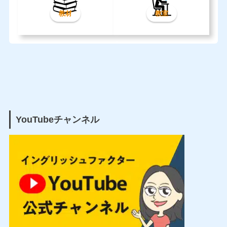
教材
教室
YouTubeチャンネル