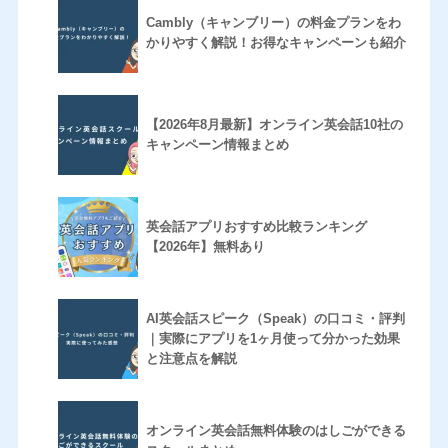
Cambly（キャンブリー）の料金プランをわ
かりやすく解説！お得なキャンペーンも紹介
【2026年8月最新】オンライン英会話10社の
キャンペーン情報まとめ
英会話アプリおすすめ比較ランキング
【2026年】無料あり
AI英会話スピーク（Speak）の口コミ・評判
｜実際にアプリを1ヶ月使って分かった効果
と注意点を解説
オンライン英会話無料体験のはしごができる