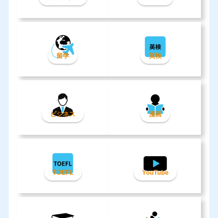
留学
英検
ビジネス
漫画
TOEFL
YouTube