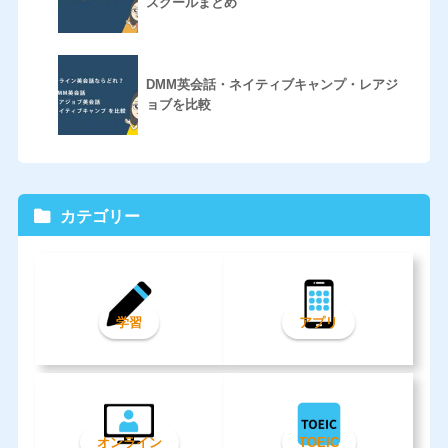
スクールまとめ
DMM英会話・ネイティブキャンプ・レアジ
ョブを比較
カテゴリー
学習
アプリ
オンライン
TOEIC