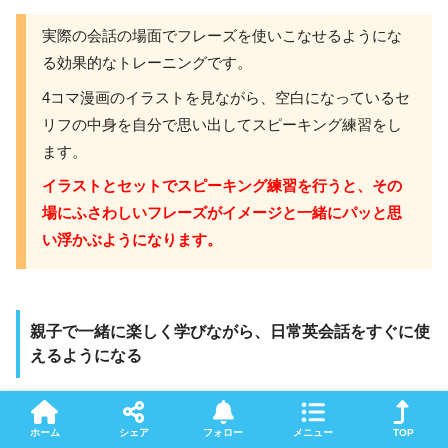
実際の会話の場面でフレーズを使いこなせるようにな
る効果的なトレーニングです。
4コマ漫画のイラストを見ながら、空白になっているセ
リフの中身を自分で思い出してスピーキング練習をし
ます。
イラストとセットでスピーキング練習を行うと、その
場にふさわしいフレーズがイメージと一緒にパッと思
い浮かぶようになります。
親子で一緒に楽しく学びながら、日常英会話をすぐに使
えるようになる
ハッピーイングリッシュは親子でコミュニケーションを取
りながら学べる教材なので、一人で勉強するのが苦手なお
ホーム
シェア
フォロー
メニュー
TOP