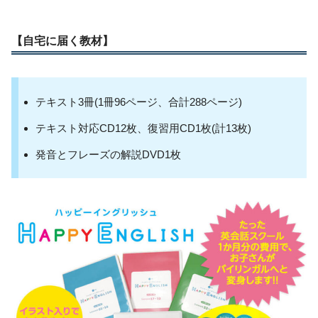
【自宅に届く教材】
テキスト3冊(1冊96ページ、合計288ページ)
テキスト対応CD12枚、復習用CD1枚(計13枚)
発音とフレーズの解説DVD1枚