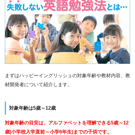
まずはハッピーイングリッシュの対象年齢や教材内容、教
材開発者について紹介します。
対象年齢は5歳～12歳
対象年齢の目安は、アルファベットを理解できる5歳～12
歳(小学校入学直前～小学6年生)までの子供です。