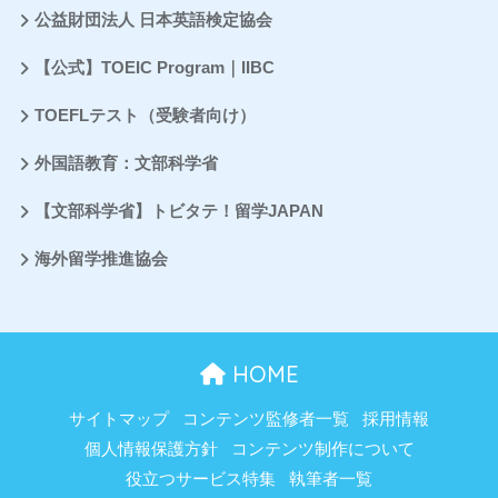
公益財団法人 日本英語検定協会
【公式】TOEIC Program｜IIBC
TOEFLテスト（受験者向け）
外国語教育：文部科学省
【文部科学省】トビタテ！留学JAPAN
海外留学推進協会
HOME
サイトマップ
コンテンツ監修者一覧
採用情報
個人情報保護方針
コンテンツ制作について
役立つサービス特集
執筆者一覧