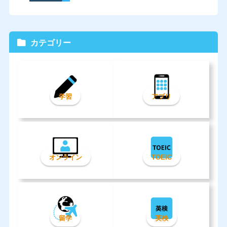
カテゴリー
学習
アプリ
オンライン
TOEIC
留学
英検