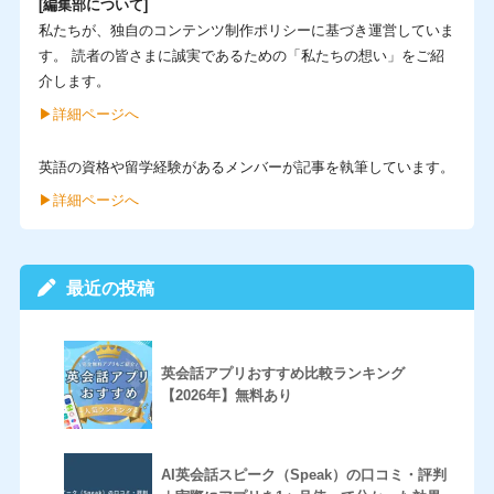
[編集部について]
私たちが、独自のコンテンツ制作ポリシーに基づき運営していま
す。 読者の皆さまに誠実であるための「私たちの想い」をご紹
介します。
▶︎詳細ページへ
英語の資格や留学経験があるメンバーが記事を執筆しています。
▶︎詳細ページへ
最近の投稿
英会話アプリおすすめ比較ランキング
【2026年】無料あり
AI英会話スピーク（Speak）の口コミ・評判