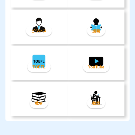
ビジネス
漫画
TOEFL
YouTube
教材
教室