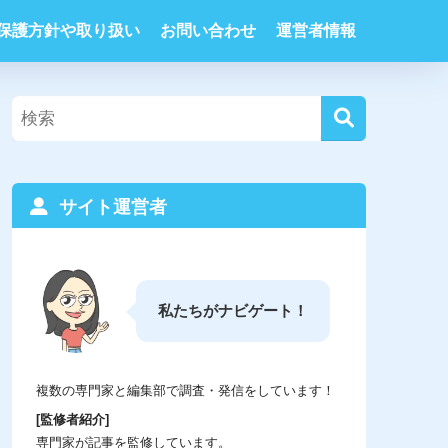
保護方針や取り扱い
お問い合わせ
運営者情報
サイト運営者
私たちがナビゲート！
複数の専門家と編集部で調査・発信をしています！
[監修者紹介]
専門家が記事を監修しています。