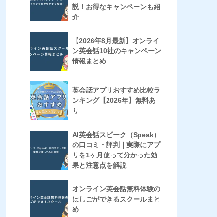
説！お得なキャンペーンも紹
介
【2026年8月最新】オンライ
ン英会話10社のキャンペーン
情報まとめ
英会話アプリおすすめ比較ラ
ンキング【2026年】無料あ
り
AI英会話スピーク（Speak）
の口コミ・評判｜実際にアプ
リを1ヶ月使って分かった効
果と注意点を解説
オンライン英会話無料体験の
はしごができるスクールまと
め