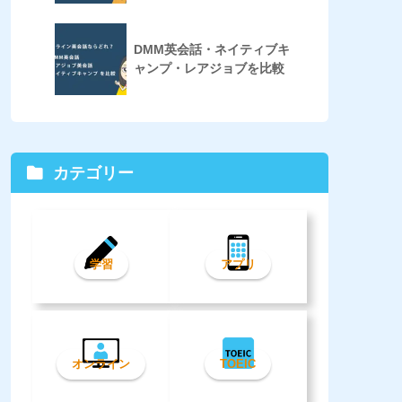
DMM英会話・ネイティブキ
ャンプ・レアジョブを比較
カテゴリー
学習
アプリ
オンライン
TOEIC