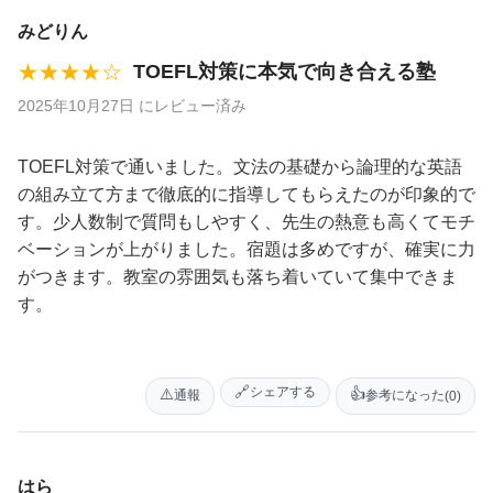
みどりん
★★★★☆
TOEFL対策に本気で向き合える塾
2025年10月27日 にレビュー済み
TOEFL対策で通いました。文法の基礎から論理的な英語
の組み立て方まで徹底的に指導してもらえたのが印象的で
す。少人数制で質問もしやすく、先生の熱意も高くてモチ
ベーションが上がりました。宿題は多めですが、確実に力
がつきます。教室の雰囲気も落ち着いていて集中できま
す。
🔗
シェアする
⚠️
👍
通報
参考になった
(0)
はら