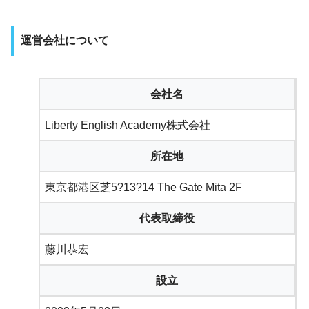
運営会社について
会社名
Liberty English Academy株式会社
所在地
東京都港区芝5?13?14 The Gate Mita 2F
代表取締役
藤川恭宏
設立