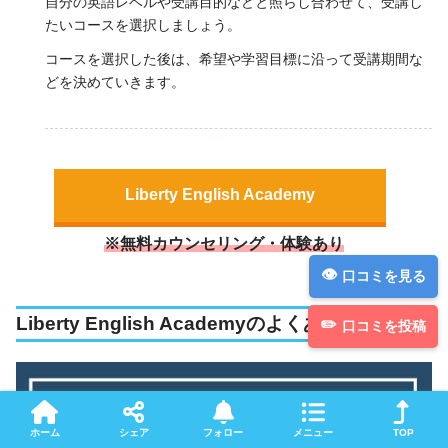
自分の英語レベルや受講目的などと照らし合わせて、受講し
たいコースを選択しましょう。
コースを選択した後は、希望や学習目標に沿って受講期間な
どを決めていきます。
Liberty English Academy
※無料カウンセリング・体験あり
口コミを見る
Liberty English Academyのよくある質問
口コミを投稿
ホーム
シェア
フォロー
メニュー
TOP