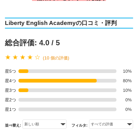
Liberty English Academyの口コミ・評判
総合評価: 4.0 / 5
★ ★ ★ ★ ☆
(10 個の評価)
星5つ
10%
星4つ
80%
星3つ
10%
星2つ
0%
星1つ
0%
並べ替え:
フィルタ: