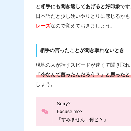
と
相手にも聞き返してあげると好印象
です
日本語だと少し硬いやりとりに感じるかも
レーズ
なので覚えておきましょう。
相手の言ったことが聞き取れないとき
現地の人が話すスピードが速くて聞き取れ
「今なんて言ったんだろう？」と思ったと
しょう。
Sorry?
Excuse me?
「すみません、何と？」