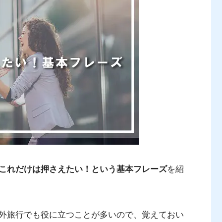
これだけは押さえたい！という基本フレーズ
を紹
外旅行でも役に立つことが多いので、覚えておい