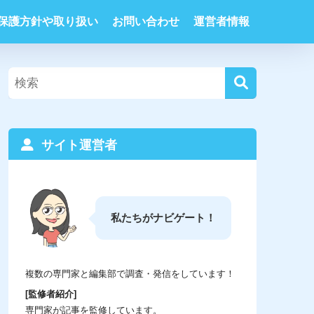
保護方針や取り扱い
お問い合わせ
運営者情報
サイト運営者
私たちがナビゲート！
複数の専門家と編集部で調査・発信をしています！
[監修者紹介]
専門家が記事を監修しています。