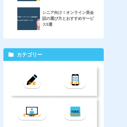
シニア向け！オンライン英会
話の選び方とおすすめサービ
ス5選
カテゴリー
学習
アプリ
オンライン
TOEIC