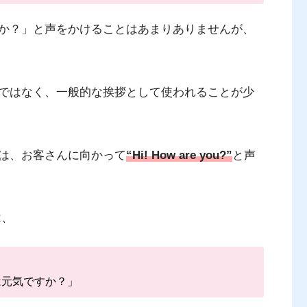
か？」と声をかけることはあまりありませんが、
ではなく、一般的な挨拶として使われることが少
は、お客さんに向かって
“Hi! How are you?”
と声
は、
は元気ですか？」