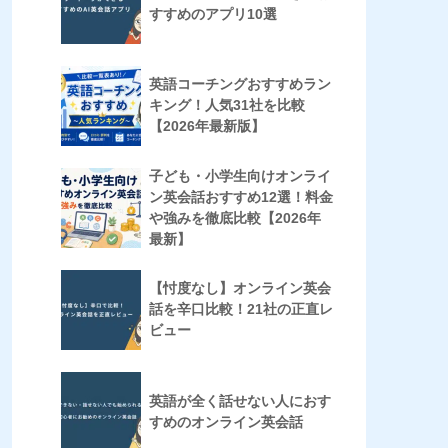
すすめのアプリ10選
英語コーチングおすすめラン
キング！人気31社を比較
【2026年最新版】
子ども・小学生向けオンライ
ン英会話おすすめ12選！料金
や強みを徹底比較【2026年
最新】
【忖度なし】オンライン英会
話を辛口比較！21社の正直レ
ビュー
英語が全く話せない人におす
すめのオンライン英会話