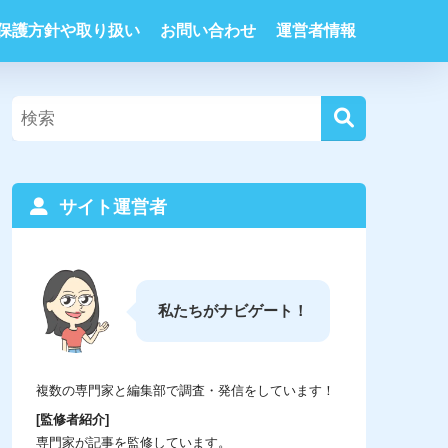
保護方針や取り扱い
お問い合わせ
運営者情報
サイト運営者
私たちがナビゲート！
複数の専門家と編集部で調査・発信をしています！
[監修者紹介]
専門家が記事を監修しています。