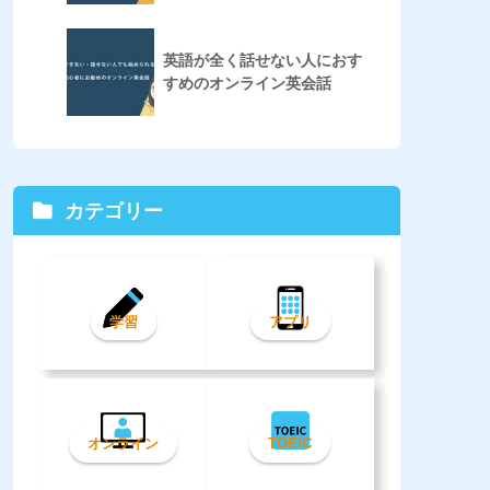
英語が全く話せない人におす
すめのオンライン英会話
カテゴリー
学習
アプリ
オンライン
TOEIC