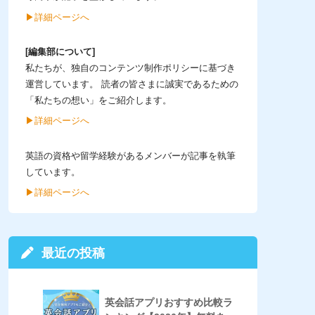
▶︎詳細ページへ
[編集部について]
私たちが、独自のコンテンツ制作ポリシーに基づき
運営しています。 読者の皆さまに誠実であるための
「私たちの想い」をご紹介します。
▶︎詳細ページへ
英語の資格や留学経験があるメンバーが記事を執筆
しています。
▶︎詳細ページへ
最近の投稿
英会話アプリおすすめ比較ラ