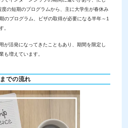
程度の短期のプログラムから、主に大学生が春休み
中期のプログラム、ビザの取得が必要になる半年～1
す。
採用が活発になってきたこともあり、期間を限定し
業も増えています。
までの流れ