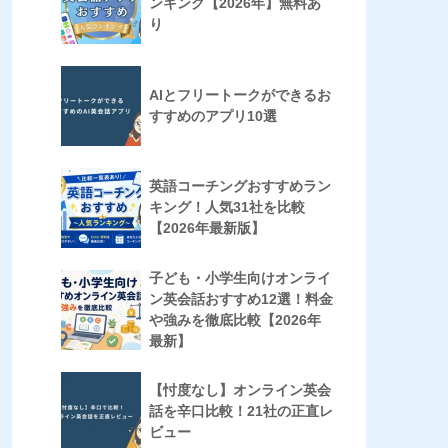
ンキング【2026年】無料あ
り
AIとフリートークができるお
すすめのアプリ10選
英語コーチングおすすめラン
キング！人気31社を比較
【2026年最新版】
子ども・小学生向けオンライ
ン英会話おすすめ12選！料金
や強みを徹底比較【2026年
最新】
【忖度なし】オンライン英会
話を辛口比較！21社の正直レ
ビュー