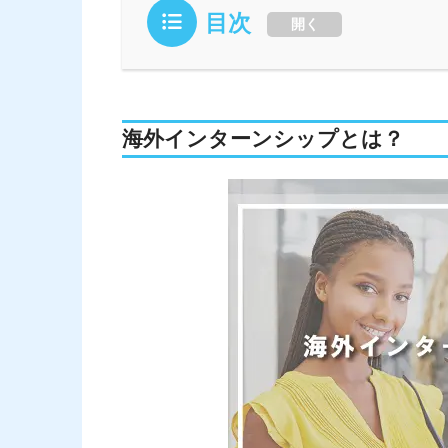
目次
開く
海外インターンシップとは？