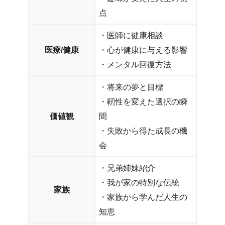
点
・医師に健康相談
医療/健康
・心が健康に与える影響
・メンタル回復方法
・将来の夢と目標
・靭性を変えた選択の瞬
価値観
間
・失敗から得た成長の機
会
・兄弟姉妹紹介
・我が家の特別な伝統
家族
・家族から学んだ人生の
知恵