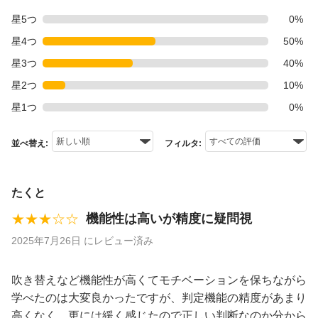
星5つ
0%
星4つ
50%
星3つ
40%
星2つ
10%
星1つ
0%
並べ替え:
フィルタ:
たくと
★★★☆☆
機能性は高いが精度に疑問視
2025年7月26日 にレビュー済み
吹き替えなど機能性が高くてモチベーションを保ちながら
学べたのは大変良かったですが、判定機能の精度があまり
高くなく、更には緩く感じたので正しい判断なのか分から