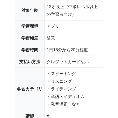
12才以上（中級レベル以上
対象年齢
の学習者向け）
学習環境
アプリ
学習頻度
随意
学習時間
1日15分から20分程度
支払い方法
クレジットカード払い
・スピーキング
・リスニング
学習カテゴリ
・ライティング
・単語・イディオム
・発音矯正 など
講師
AI