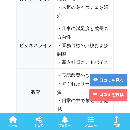
・人気のあるカフェを紹
介
・仕事の満足度と成長の
方向性
ビジネスライフ
・業務目標の点検および
調整
・新入社員にアドバイス
・英語教育のきっかけ
口コミを見る
・すぐれたリーダーの資
教育
質
口コミを投稿
・日常の中で創造性を発
見
・チームのモチベーショ
ホーム
シェア
フォロー
メニュー
TOP