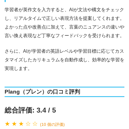
学習者が英作文を入力すると、AIが文法や構文をチェック
し、リアルタイムで正しい表現方法を提案してくれます。
よかった点や改善点に加えて、言葉のニュアンスの違いや
言い換え表現など丁寧なフィードバックを受けられます。
さらに、AIが学習者の英語レベルや学習目標に応じてカス
タマイズしたカリキュラムを自動作成し、効率的な学習を
実現します。
Plang（プレン）の口コミ評判
総合評価: 3.4 / 5
★ ★ ★ ☆ ☆
(10 個の評価)