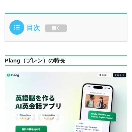
目次
開く
Plang（プレン）の特長