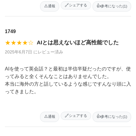
🔗
シェアする
⚠️
👍
通報
参考になった
(1)
1749
★★★★☆
AIとは思えないほど高性能でした
2025年6月7日 にレビュー済み
AIを使って英会話？と最初は半信半疑だったのですが、使
ってみると全くそんなことはありませんでした。
本当に海外の方と話しているような感じですんなり頭に入
ってきました。
🔗
シェアする
⚠️
👍
通報
参考になった
(1)