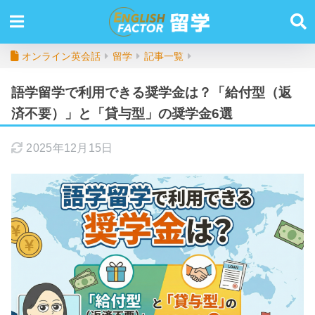
オンライン英会話
留学
記事一覧
語学留学で利用できる奨学金は？「給付型（返
済不要）」と「貸与型」の奨学金6選
2025年12月15日