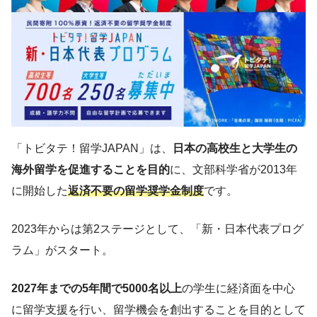
「トビタテ！留学JAPAN」は、
日本の高校生と大学生の
海外留学を促進することを目的
に、文部科学省が2013年
に開始した
返済不要の留学奨学金制度
です。
2023年からは第2ステージとして、「新・日本代表プログ
ラム」がスタート。
2027年までの5年間で5000名以上
の学生に経済面を中心
に留学支援を行い、留学機会を創出することを目的として