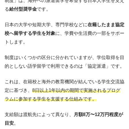
制度」は、海外への派遣留学を希望する日本人学生を支え
る
給付型奨学金
です。
日本の大学や短期大学、専門学校などに
在籍したまま協定
校へ留学する学生を対象
に、学費や生活費の一部をサポー
トします。
制度はいくつかの区分に分かれていますが、学位取得を目
的としない語学留学で利用できるのは「協定派遣」です。
これは、在籍校と海外の教育機関が結んでいる学生交流協
定に基づき、
8日以上1年以内の期間で実施されるプログ
ラムに参加する学生を支援する仕組みです。
支給額は渡航先によって異なり、
月額8万〜12万円程度が
目安
。