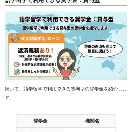
語学留学で利用できる奨学金：貸与型
続いて、語学留学で利用できる貸与型の奨学金を紹介しま
す。
奨学金
機関名