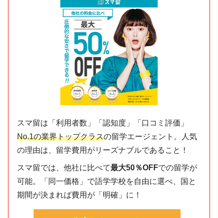
スマ留は「利用者数」「認知度」「口コミ評価」
No.1の業界トップクラス
の留学エージェント。人気
の理由は、留学費用がリーズナブルであること！
スマ留では、他社に比べて
最大50％OFF
での留学が
可能。「同一価格」で語学学校を自由に選べ、国と
期間が決まれば費用が「明確」に！