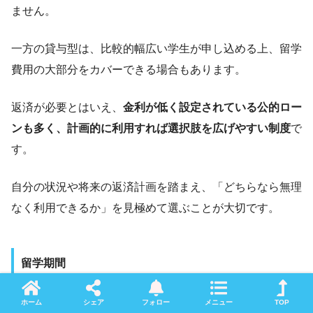
ません。
一方の貸与型は、比較的幅広い学生が申し込める上、留学
費用の大部分をカバーできる場合もあります。
返済が必要とはいえ、
金利が低く設定されている公的ロー
ンも多く、計画的に利用すれば選択肢を広げやすい制度
で
す。
自分の状況や将来の返済計画を踏まえ、「どちらなら無理
なく利用できるか」を見極めて選ぶことが大切です。
留学期間
奨学金の対象となる留学期間は、制度ごとに大きく異なり
ホーム
シェア
フォロー
メニュー
TOP