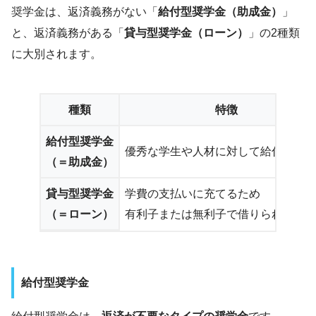
奨学金は、返済義務がない「
給付型奨学金（助成金）
」
と、返済義務がある「
貸与型奨学金（ローン）
」の2種類
に大別されます。
種類
特徴
給付型奨学金
優秀な学生や人材に対して給付
（＝助成金）
貸与型奨学金
学費の支払いに充てるため
（＝ローン）
有利子または無利子で借りられる奨
給付型奨学金