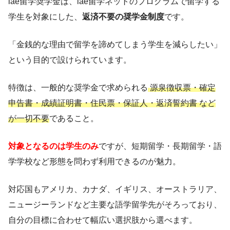
iae留学奨学金は、iae留学ネットのプログラムで留学する
学生を対象にした、
返済不要の奨学金制度
です。
「金銭的な理由で留学を諦めてしまう学生を減らしたい」
という目的で設けられています。
特徴は、一般的な奨学金で求められる
源泉徴収票・確定
申告書・成績証明書・住民票・保証人・返済誓約書 など
が一切不要
であること。
対象となるのは学生のみ
ですが、短期留学・長期留学・語
学学校など形態を問わず利用できるのが魅力。
対応国もアメリカ、カナダ、イギリス、オーストラリア、
ニュージーランドなど主要な語学留学先がそろっており、
自分の目標に合わせて幅広い選択肢から選べます。