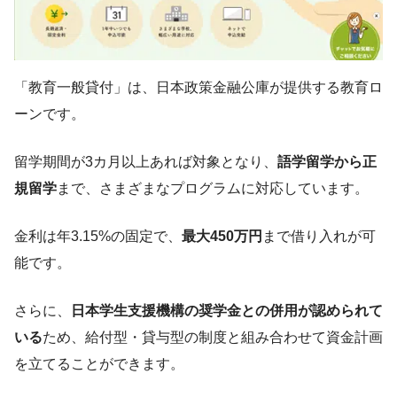
「教育一般貸付」は、日本政策金融公庫が提供する教育ロ
ーンです。
留学期間が3カ月以上あれば対象となり、
語学留学から正
規留学
まで、さまざまなプログラムに対応しています。
金利は年3.15%の固定で、
最大450万円
まで借り入れが可
能です。
さらに、
日本学生支援機構の奨学金との併用が認められて
いる
ため、給付型・貸与型の制度と組み合わせて資金計画
を立てることができます。