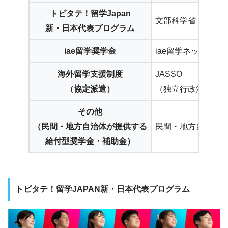
トビタテ！留学Japan
文部科学省
新・日本代表プログラム
iae留学奨学金
iae留学ネット
海外留学支援制度
JASSO
（協定派遣）
（独立行政法人日
その他
（民間・地方自治体が提供する
民間・地方自治体
給付型奨学金・補助金）
トビタテ！留学JAPAN新・日本代表プログラム