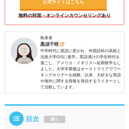
公式サイトはこちら
無料の対面・オンラインカウンセリングあり
執筆者
黒須千咲
中学時代に英語に惹かれ、外国語科の高校と
法政大学GISに進学。英語漬けの学生時代を
過ごし、アメリカ・イギリスへ短期留学もし
ました。大学卒業後はオーストラリアでワー
キングホリデーを経験。以来、大好きな英語
や海外に関する情報を発信するライターとし
て活動しています。
目次
開く