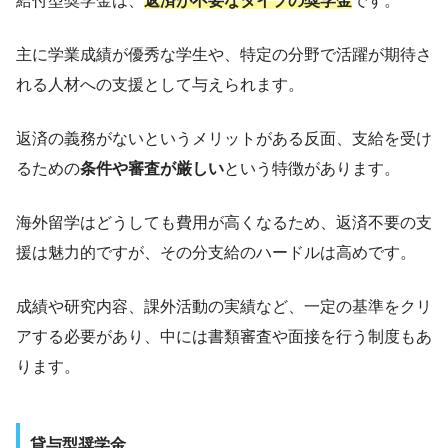
給付型奨学金は、
返済が不要なタイプの奨学金
です。
主に学業成績が優秀な学生や、特定の分野で活躍が期待さ
れる人材への支援として与えられます。
返済の義務がないというメリットがある反面、支給を受け
るための
条件や審査が厳しい
という特徴があります。
海外留学はどうしても費用が高くなるため、返済不要の支
援は魅力的ですが、その分支給のハードルは高めです。
成績や研究内容、課外活動の実績など、一定の基準をクリ
アする必要があり、中には書類審査や面接を行う制度もあ
ります。
貸与型奨学金