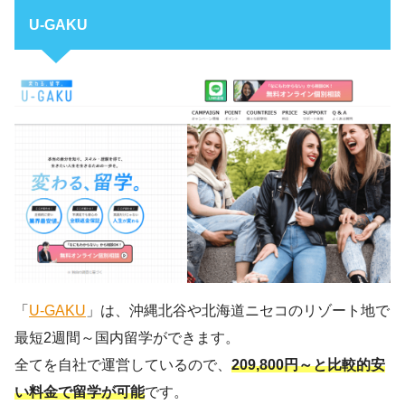
U-GAKU
「
U-GAKU
」は、沖縄北谷や北海道ニセコのリゾート地で
最短2週間～国内留学ができます。
全てを自社で運営しているので、
209,800円～と比較的安
い料金で留学が可能
です。