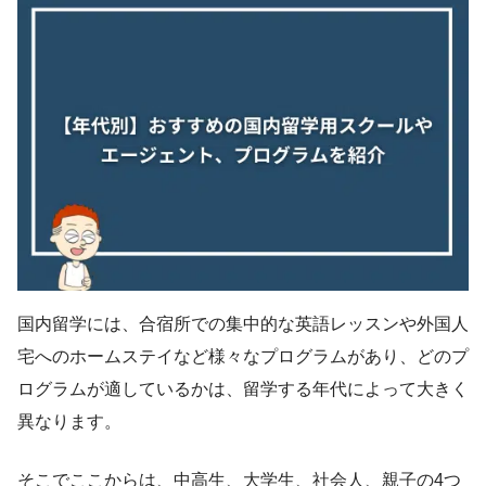
国内留学には、合宿所での集中的な英語レッスンや外国人
宅へのホームステイなど様々なプログラムがあり、どのプ
ログラムが適しているかは、留学する年代によって大きく
異なります。
そこでここからは、中高生、大学生、社会人、親子の4つ