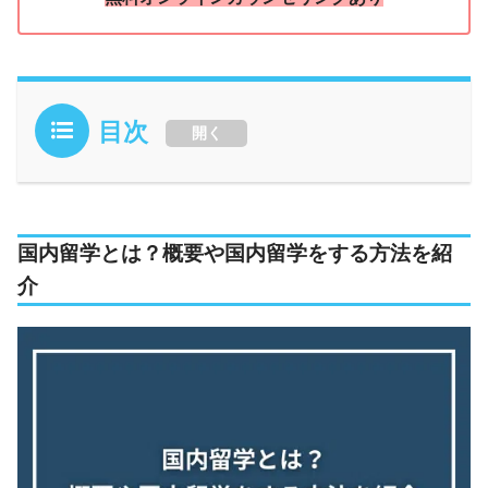
目次
開く
国内留学とは？概要や国内留学をする方法を紹
介