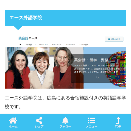
エース外語学院
エース外語学院は、広島にある合宿施設付きの英語語学学
校です。
2～8週間の集中講座で、効率良く英語力を向上させるこ
ホーム
シェア
フォロー
メニュー
TOP