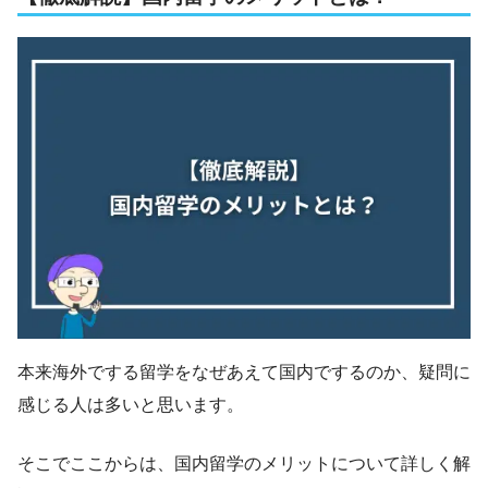
本来海外でする留学をなぜあえて国内でするのか、疑問に
感じる人は多いと思います。
そこでここからは、国内留学のメリットについて詳しく解