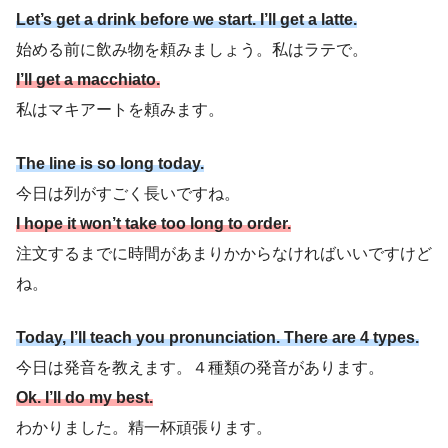
Let’s get a drink before we start. I’ll get a latte.
始める前に飲み物を頼みましょう。私はラテで。
I’ll get a macchiato.
私はマキアートを頼みます。
The line is so long today.
今日は列がすごく長いですね。
I hope it won’t take too long to order.
注文するまでに時間があまりかからなければいいですけど
ね。
Today, I’ll teach you pronunciation. There are 4 types.
今日は発音を教えます。４種類の発音があります。
Ok. I’ll do my best.
わかりました。精一杯頑張ります。