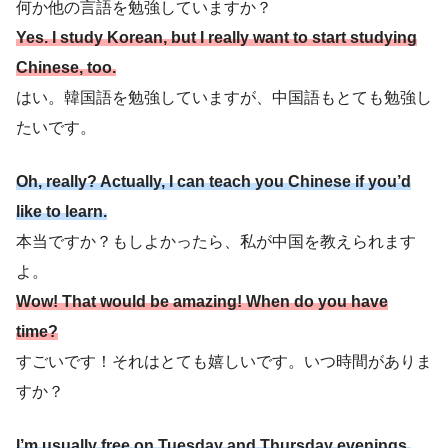
何か他の言語を勉強していますか？
Yes. I study Korean, but I really want to start studying
Chinese, too.
はい。韓国語を勉強していますが、中国語もとても勉強し
たいです。
Oh, really? Actually, I can teach you Chinese if you’d
like to learn.
本当ですか？もしよかったら、私が中国を教えられます
よ。
Wow! That would be amazing! When do you have
time?
すごいです！それはとても嬉しいです。いつ時間がありま
すか？
I’m usually free on Tuesday and Thursday evenings.