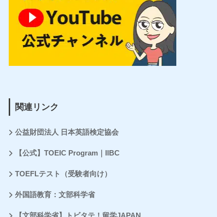
関連リンク
公益財団法人 日本英語検定協会
【公式】TOEIC Program｜IIBC
TOEFLテスト（受験者向け）
外国語教育：文部科学省
【文部科学省】トビタテ！留学JAPAN