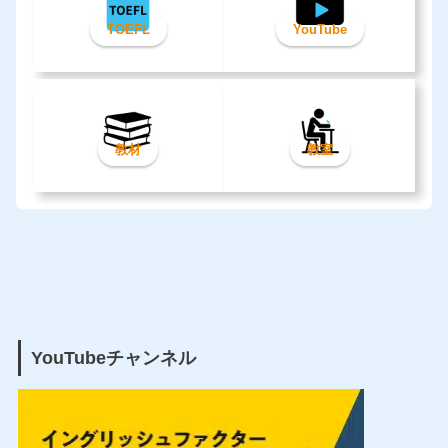
TOEFL
YouTube
教材
教室
YouTubeチャンネル