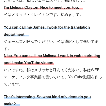
こんにちは。私はジェームスです。初めまして。
I’m Melissa Clayton. Nice to meet you, too.
私はメリッサ・クレイトンです。初めまして。
You can call me James. I work for the translation
department.
ジェームズと呼んでください。私は通訳として働いてま
す。
Nice. You can call me Melissa. I work in web marketing
and I make YouTube videos.
いいですね。私はメリッサと呼んでください。私はWEB
マーケティング事業部で働いていて、YouTube動画を作っ
ています。
That’s interesting. So what kind of videos do you
make?