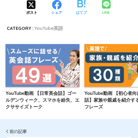
LINE
ポスト
シェア
はてブ
CATEGORY :
YouTube英語
YouTube動画 【日常英会話】ゴー
YouTube動画 【初心者
ルデンウィーク、スマホを紛失、エ
話】家族や親戚を紹介す
クササイズトーク
フレーズ
前の記事