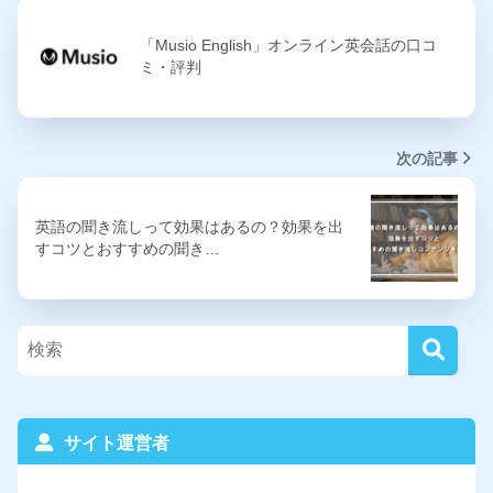
「Musio English」オンライン英会話の口コ
ミ・評判
次の記事
英語の聞き流しって効果はあるの？効果を出
すコツとおすすめの聞き…
サイト運営者