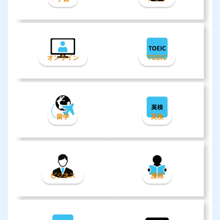
オンライン
TOEIC
留学
英検
ビジネス
漫画