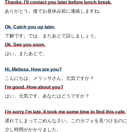
Thanks. I’ll contact you later before lunch break.
ありがとう。後でお昼休み前に連絡しますね。
Ok. Catch you up later.
了解です。では、またあとで話しましょう。
Ok. See you soon.
はい。またあとで。
Hi, Melissa. How are you?
こんにちは、メリッサさん。元気ですか？
I’m good. How about you?
はい、元気です。あなたはどうですか？
I’m sorry I’m late. It took me some time to find this cafe.
遅れてしまってごめんなさい。このカフェを見つけるのに
少し時間がかかりました。