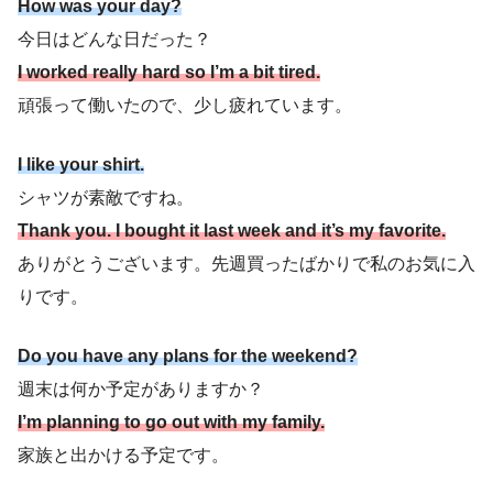
How was your day?
今日はどんな日だった？
I worked really hard so I’m a bit tired.
頑張って働いたので、少し疲れています。
I like your shirt.
シャツが素敵ですね。
Thank you. I bought it last week and it’s my favorite.
ありがとうございます。先週買ったばかりで私のお気に入
りです。
Do you have any plans for the weekend?
週末は何か予定がありますか？
I’m planning to go out with my family.
家族と出かける予定です。