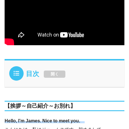
目次
開く
【挨拶～自己紹介～お別れ】
Hello, I’m James. Nice to meet you.