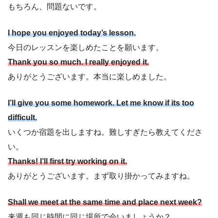
もちろん、問題ないです。
I hope you enjoyed today’s lesson.
今日のレッスンを楽しめたことを願います。
Thank you so much. I really enjoyed it.
ありがとうございます。本当に楽しめました。
I’ll give you some homework. Let me know if its too
difficult.
いくつか宿題を出しますね。難しすぎたら教えてくださ
い。
Thanks! I’ll first try working on it.
ありがとうございます。まず取り掛かってみますね。
Shall we meet at the same time and place next week?
来週も同じ時間に同じ場所で会いましょうか？