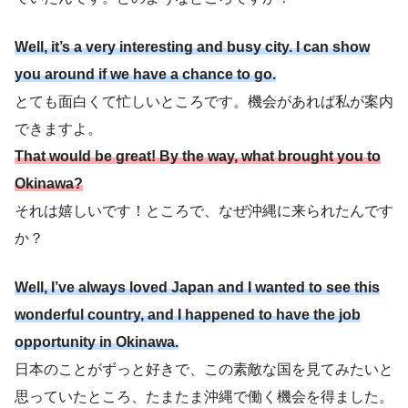
Well, it’s a very interesting and busy city. I can show
you around if we have a chance to go.
とても面白くて忙しいところです。機会があれば私が案内
できますよ。
That would be great! By the way, what brought you to
Okinawa?
それは嬉しいです！ところで、なぜ沖縄に来られたんです
か？
Well, I’ve always loved Japan and I wanted to see this
wonderful country, and I happened to have the job
opportunity in Okinawa.
日本のことがずっと好きで、この素敵な国を見てみたいと
思っていたところ、たまたま沖縄で働く機会を得ました。