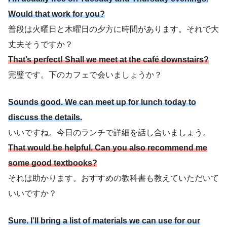
Would that work for you?
普段は火曜日と木曜日の夕方に時間があります。それで大
丈夫そうですか？
That’s perfect! Shall we meet at the café downstairs?
完璧です。下のカフェで会いましょうか？
Sounds good. We can meet up for lunch today to
discuss the details.
いいですね。今日のランチで詳細を話し合いましょう。
That would be helpful. Can you also recommend me
some good textbooks?
それは助かります。おすすめの教科書も教えていただいて
いいですか？
Sure. I’ll bring a list of materials we can use for our