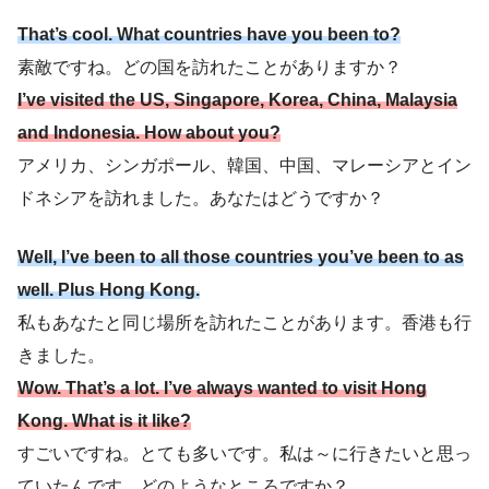
That’s cool. What countries have you been to?
素敵ですね。どの国を訪れたことがありますか？
I’ve visited the US, Singapore, Korea, China, Malaysia
and Indonesia. How about you?
アメリカ、シンガポール、韓国、中国、マレーシアとイン
ドネシアを訪れました。あなたはどうですか？
Well, I’ve been to all those countries you’ve been to as
well. Plus Hong Kong.
私もあなたと同じ場所を訪れたことがあります。香港も行
きました。
Wow. That’s a lot. I’ve always wanted to visit Hong
Kong. What is it like?
すごいですね。とても多いです。私は～に行きたいと思っ
ていたんです。どのようなところですか？