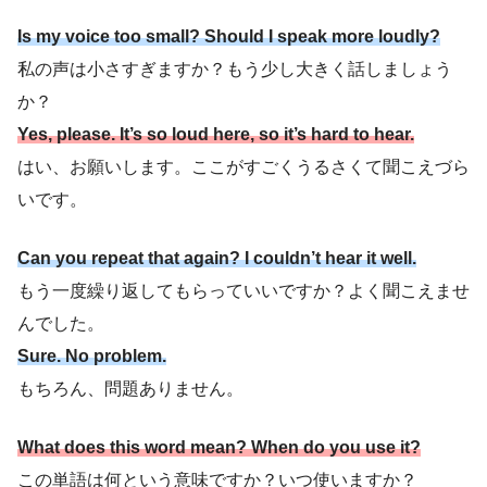
Is my voice too small? Should I speak more loudly?
私の声は小さすぎますか？もう少し大きく話しましょう
か？
Yes, please. It’s so loud here, so it’s hard to hear.
はい、お願いします。ここがすごくうるさくて聞こえづら
いです。
Can you repeat that again? I couldn’t hear it well.
もう一度繰り返してもらっていいですか？よく聞こえませ
んでした。
Sure. No problem.
もちろん、問題ありません。
What does this word mean? When do you use it?
この単語は何という意味ですか？いつ使いますか？