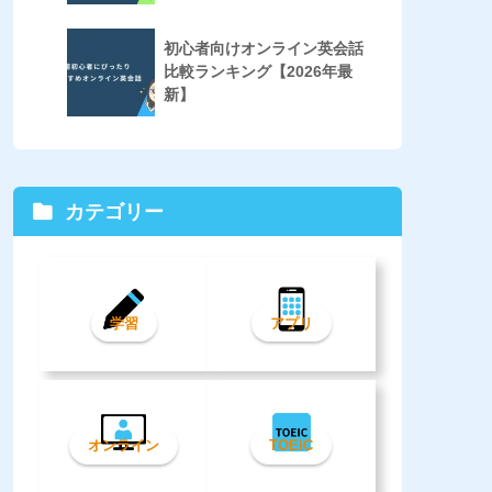
初心者向けオンライン英会話
比較ランキング【2026年最
新】
カテゴリー
学習
アプリ
オンライン
TOEIC