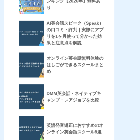
ンキング【2026年】無料あ
り
AI英会話スピーク（Speak）
の口コミ・評判｜実際にアプ
リを1ヶ月使って分かった効
果と注意点を解説
オンライン英会話無料体験の
はしごができるスクールまと
め
DMM英会話・ネイティブキ
ャンプ・レアジョブを比較
英語発音矯正におすすめのオ
ンライン英会話スクール8選