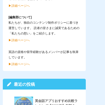
▶︎詳細ページへ
[編集部について]
私たちが、独自のコンテンツ制作ポリシーに基づき
運営しています。 読者の皆さまに誠実であるための
「私たちの想い」をご紹介します。
▶︎詳細ページへ
英語の資格や留学経験があるメンバーが記事を執筆
しています。
▶︎詳細ページへ
最近の投稿
英会話アプリおすすめ比較ラ