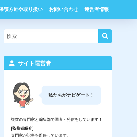
保護方針や取り扱い
お問い合わせ
運営者情報
サイト運営者
私たちがナビゲート！
複数の専門家と編集部で調査・発信をしています！
[監修者紹介]
専門家が記事を監修しています。