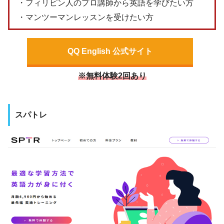
・フィリピン人のプロ講師から英語を学びたい方
・マンツーマンレッスンを受けたい方
QQ English 公式サイト
※無料体験2回あり
スパトレ