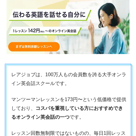
レアジョブは、100万人もの会員数を誇る大手オンラ
イン英会話スクールです。
マンツーマンレッスンを173円〜という低価格で提供
しており、
コスパを重視している方におすすめでき
るオンライン英会話の一つ
です。
レッスン回数無制限ではないものの、毎日1回レッス