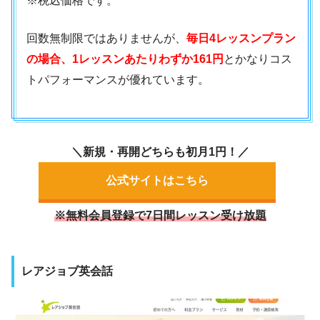
※税込価格です。
回数無制限ではありませんが、
毎日4レッスンプラン
の場合、1レッスンあたりわずか161円
とかなりコス
トパフォーマンスが優れています。
＼新規・再開どちらも初月1円！／
公式サイトはこちら
※無料会員登録で7日間レッスン受け放題
レアジョブ英会話