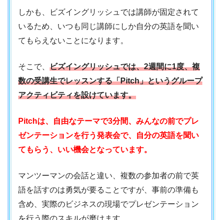
しかも、ビズイングリッシュでは講師が固定されて
いるため、いつも同じ講師にしか自分の英語を聞い
てもらえないことになります。
そこで、
ビズイングリッシュでは、2週間に1度、複
数の受講生でレッスンする「Pitch」というグループ
アクティビティを設けています。
Pitchは、自由なテーマで3分間、みんなの前でプレ
ゼンテーションを行う発表会で、自分の英語を聞い
てもらう、いい機会となっています。
マンツーマンの会話と違い、複数の参加者の前で英
語を話すのは勇気が要ることですが、事前の準備も
含め、実際のビジネスの現場でプレゼンテーション
を行う際のスキルが磨けます。