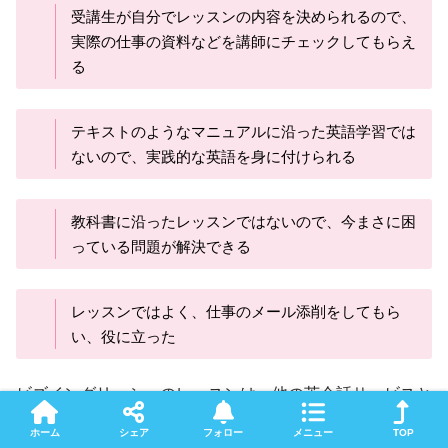
受講生が自分でレッスンの内容を決められるので、
実際の仕事の資料などを講師にチェックしてもらえ
る
テキストのようなマニュアルに沿った英語学習では
ないので、実践的な英語を身に付けられる
教科書に沿ったレッスンではないので、今まさに困
っている問題が解決できる
レッスンではよく、仕事のメール添削をしてもら
い、役に立った
ビズイングリッシュのレッスンは、他の英会話サービスと
大きく異なり、
お仕着せの教材を使わず、受講生本位に内
ホーム
シェア
フォロー
メニュー
TOP