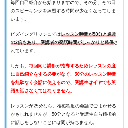
毎回自己紹介から始まりますので、その分、その日
のスピーキングを練習する時間が少なくなってしま
います。
ビズイングリッシュでは
レッスン時間が50分と通常
の2倍もあり、受講者の発話時間がしっかりと確保
さ
れています。
しかも、
毎回同じ講師が指導するためレッスンの度
に自己紹介をする必要がなく、50分のレッスン時間
を無駄なく会話に使えるので、受講生はイヤでも英
語を話さなくてはなりません。
レッスンが25分なら、相槌程度の会話でごまかせる
かもしれませんが、50分となると受講生自ら積極的
に話しをしないことには間が持ちません。