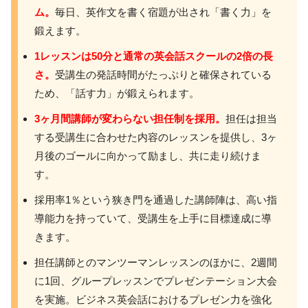
ム。
毎日、英作文を書く宿題が出され「書く力」を
鍛えます。
1レッスンは50分と通常の英会話スクールの2倍の長
さ。
受講生の発話時間がたっぷりと確保されている
ため、「話す力」が鍛えられます。
3ヶ月間講師が変わらない担任制を採用。
担任は担当
する受講生に合わせた内容のレッスンを提供し、3ヶ
月後のゴールに向かって励まし、共に走り続けま
す。
採用率1％という狭き門を通過した講師陣は、高い指
導能力を持っていて、受講生を上手に目標達成に導
きます。
担任講師とのマンツーマンレッスンのほかに、2週間
に1回、グループレッスンでプレゼンテーション大会
を実施。ビジネス英会話におけるプレゼン力を強化