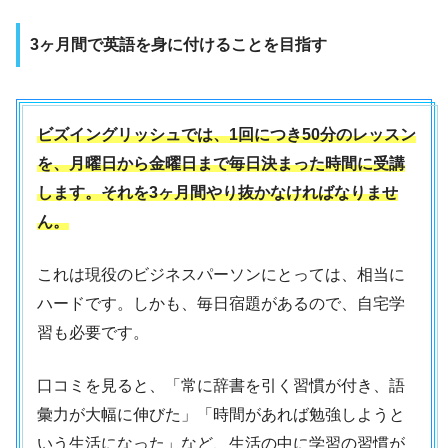
3ヶ月間で英語を身に付けることを目指す
ビズイングリッシュでは、1回につき50分のレッスン
を、月曜日から金曜日まで毎日決まった時間に受講
します。それを3ヶ月間やり抜かなければなりませ
ん。
これは現役のビジネスパーソンにとっては、相当に
ハードです。しかも、毎日宿題があるので、自宅学
習も必要です。
口コミを見ると、「常に辞書を引く習慣が付き、語
彙力が大幅に伸びた」「時間があれば勉強しようと
いう生活になった」など、生活の中に学習の習慣が