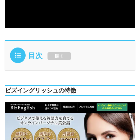
目次
開く
ビズイングリッシュの特徴