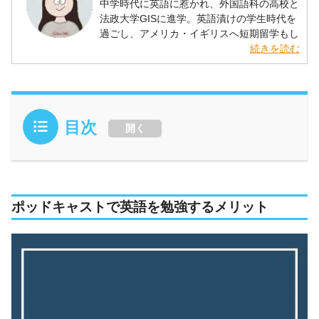
中学時代に英語に惹かれ、外国語科の高校と
法政大学GISに進学。英語漬けの学生時代を
過ごし、アメリカ・イギリスへ短期留学もし
ました。大学卒業後はオーストラリアでワー
続きを読む
キングホリデーを経験。以来、大好きな英語
や海外に関する情報を発信するライターとし
て活動しています。
目次
開く
ポッドキャストで英語を勉強するメリット