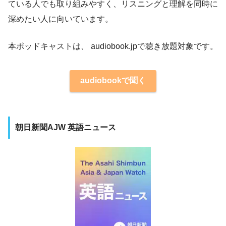
ている人でも取り組みやすく、リスニングと理解を同時に
深めたい人に向いています。
本ポッドキャストは、 audiobook.jpで聴き放題対象です。
audiobookで聞く
朝日新聞AJW 英語ニュース