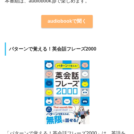
本番組は、audiobook.jpで楽しめます。
audiobookで聞く
パターンで覚える！英会話フレーズ2000
「パターンで覚える！英会話フレーズ2000」は、英語を