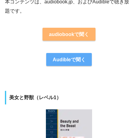
本コンテンツは、audiobook.jp、およびAudibleで聴き放
題です。
audiobookで聞く
Audibleで聞く
美女と野獣（レベル1）