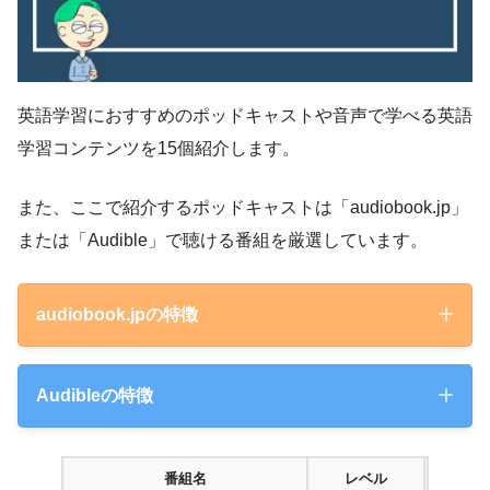
英語学習におすすめのポッドキャストや音声で学べる英語
学習コンテンツを15個紹介します。
また、ここで紹介するポッドキャストは「audiobook.jp」
または「Audible」で聴ける番組を厳選しています。
audiobook.jpの特徴
Audibleの特徴
番組名
レベル
聴