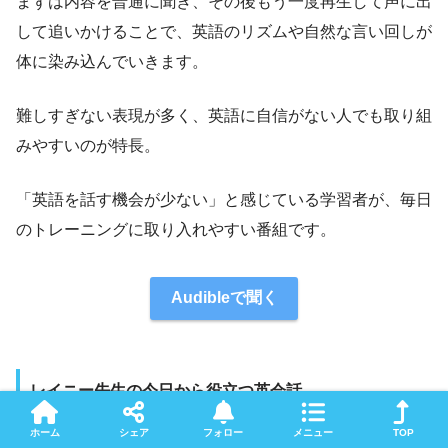
まずは内容を普通に聞き、その後もう一度再生して声に出
して追いかけることで、英語のリズムや自然な言い回しが
体に染み込んでいきます。
難しすぎない表現が多く、英語に自信がない人でも取り組
みやすいのが特長。
「英語を話す機会が少ない」と感じている学習者が、毎日
のトレーニングに取り入れやすい番組です。
Audibleで聞く
レイニー先生の今日から役立つ英会話
ホーム
シェア
フォロー
メニュー
TOP