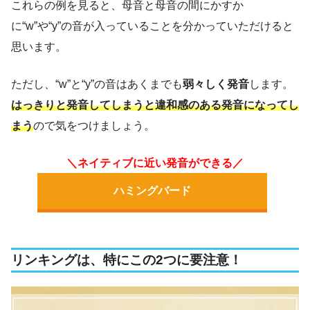
これらの例を見ると、母音と母音の間にかすか
に“w”や“y”の音が入っていることを分かっていただけると
思います。
ただし、“w”と“y”の音はあくまでも
弱々しく発音
します。
はっきりと発音してしまうと違和感のある発音になってし
まう
ので気をつけましょう。
＼ネイティブに近い発音ができる／
ハミングバード
リンキングは、特にこの2つに要注意！