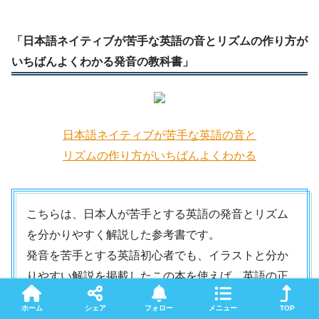
「日本語ネイティブが苦手な英語の音とリズムの作り方が
いちばんよくわかる発音の教科書」
日本語ネイティブが苦手な英語の音と
リズムの作り方がいちばんよくわかる
こちらは、日本人が苦手とする英語の発音とリズム
を分かりやすく解説した参考書です。
発音を苦手とする英語初心者でも、イラストと分か
りやすい解説を掲載したこの本を使えば、英語の正
しい発音やリンキングを理解することができます。
ホーム
シェア
フォロー
メニュー
TOP