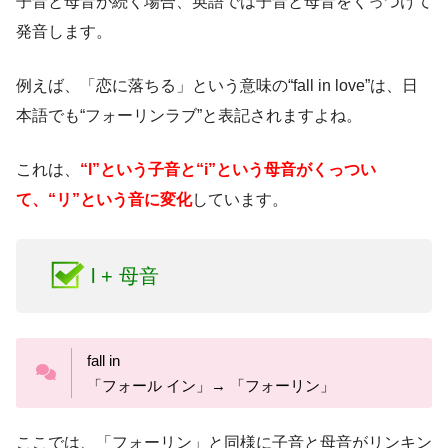
子音と母音が続く場合、英語では子音と母音をくっつけて
発音します。
例えば、「恋に落ちる」という意味の“fall in love”は、日
本語でも“フォーリンラブ”と表記されますよね。
これは、
“l”という子音と“i”という母音がくっつい
て、“リ”という音に変化
しています。
l + 母音
fall in
「フォール イン」→ 「フォーリン」
ここでは、「フォーリン」と同様に子音と母音がリンキン