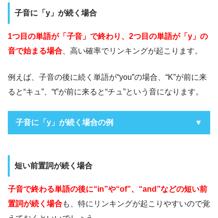
子音に「y」が続く場合
1つ目の単語が「子音」で終わり、2つ目の単語が「y」の
音で始まる場合
、高い確率でリンキングが起こります。
例えば、子音の後に続く単語が“you”の場合、“K”が前に来
ると“キュ”、“t”が前に来ると“チュ”という音になります。
子音に「y」が続く場合の例
子音 + y
短い前置詞が続く場合
子音で終わる単語の後に“in”や“of”、“and”などの短い前
Thank you
置詞が続く場合
も、特にリンキングが起こりやすいので覚
「センク ユー」→「センキュー」