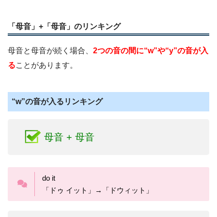
「母音」+「母音」のリンキング
母音と母音が続く場合、
2つの音の間に“w”や“y”の音が入
る
ことがあります。
“w”の音が入るリンキング
母音 + 母音
do it
「ドゥ イット」→「ドウィット」