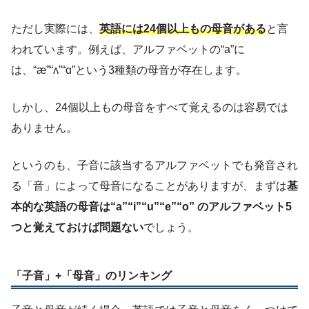
ただし実際には、
英語には24個以上もの母音がある
と言
われています。例えば、アルファベットの“a”に
は、“æ”“ʌ”“ɑ”という3種類の母音が存在します。
しかし、24個以上もの母音をすべて覚えるのは容易では
ありません。
というのも、子音に該当するアルファベットでも発音され
る「音」によって母音になることがありますが、まずは
基
本的な英語の母音は“a”“i”“u”“e”“o” のアルファベット5
つと覚えておけば問題ない
でしょう。
「子音」+「母音」のリンキング