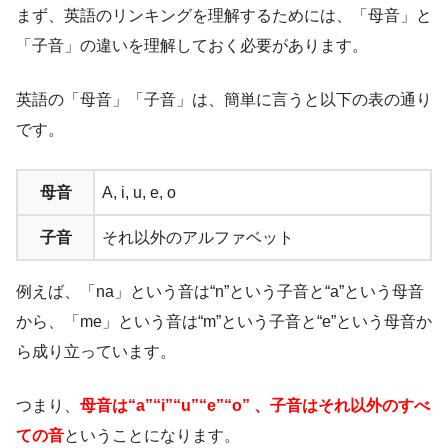
まず、英語のリンキングを理解するためには、「母音」と
「子音」の違いを理解しておく必要があります。
英語の「母音」「子音」は、簡単に言うと以下の表の通り
です。
母音
A, i, u, e, o
子音
それ以外のアルファベット
例えば、「na」という音は“n”という子音と“a”という母音
から、「me」という音は“m”という子音と“e”という母音か
ら成り立っています。
つまり、
母音は“a”“i”“u”“e”“o” 、子音はそれ以外のすべ
ての音
ということになります。