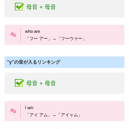
母音 + 母音
who are
「フー アー」→「フーウァー」
“y”の音が入るリンキング
母音 + 母音
I am
「アイ アム」→「アイャム」