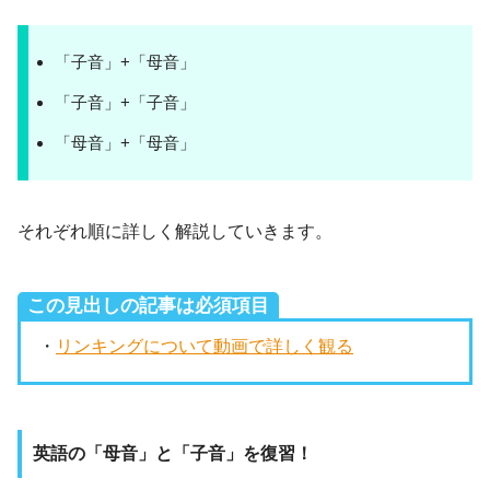
「子音」+「母音」
「子音」+「子音」
「母音」+「母音」
それぞれ順に詳しく解説していきます。
この見出しの記事は必須項目
・
リンキングについて動画で詳しく観る
英語の「母音」と「子音」を復習！