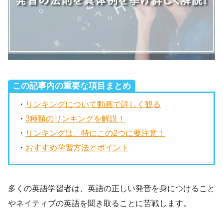
この記事内の重要な項目まとめ
・
リンキングについて動画で詳しく観る
・
3種類のリンキングを解説！
・
リンキングは、特にこの2つに要注意！
・
おすすめ学習方法とポイント
多くの英語学習者は、英語の正しい発音を身につけること
やネイティブの英語を聞き取ることに苦戦します。