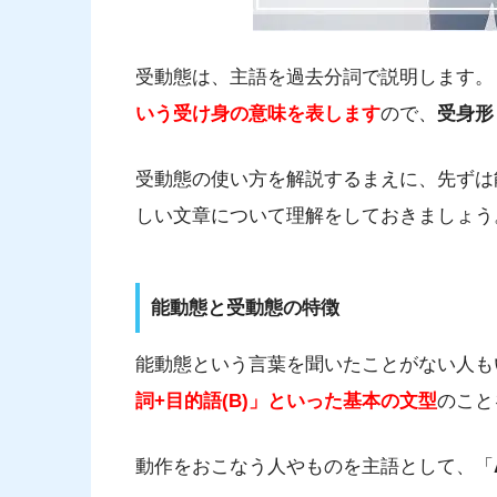
受動態は、主語を過去分詞で説明します。
いう受け身の意味を表します
ので、
受身形
受動態の使い方を解説するまえに、先ずは
しい文章について理解をしておきましょう
能動態と受動態の特徴
能動態という言葉を聞いたことがない人も
詞+目的語(B)」といった基本の文型
のこと
動作をおこなう人やものを主語として、「