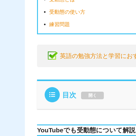
受動態の使い方
練習問題
英語の勉強方法と学習にお
目次
開く
YouTubeでも受動態について解