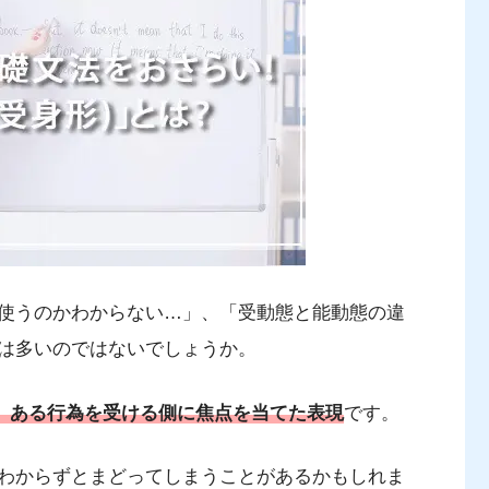
使うのかわからない…」、「受動態と能動態の違
は多いのではないでしょうか。
い、ある行為を受ける側に焦点を当てた表現
です。
わからずとまどってしまうことがあるかもしれま