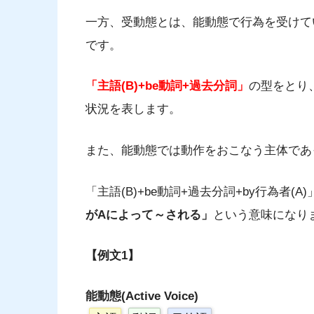
一方、受動態とは、能動態で行為を受けて
です。
「主語(B)+be動詞+過去分詞」
の型をとり
状況を表します。
また、能動態では動作をおこなう主体であ
「主語(B)+be動詞+過去分詞+by行為者(
がAによって～される」
という意味になり
【例文1】
能動態(Active Voice)