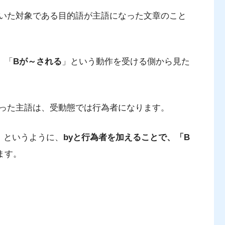
いた対象である目的語が主語になった文章のこと
、「
Bが～される
」という動作を受ける側から見た
った主語は、受動態では行為者になります。
A)」というように、
byと行為者を加えることで、「B
ます。