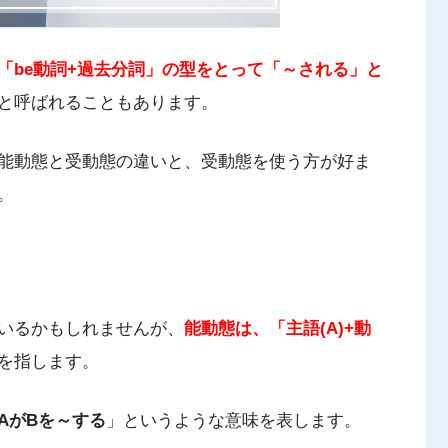
「be動詞+過去分詞」の型をとって「～される」と
と呼ばれることもあります。
能動態と受動態の違いと、受動態を使う方が好ま
。
いるかもしれませんが、
能動態は、「主語(A)+動
を指します。
AがBを～する
」というような意味を表します。