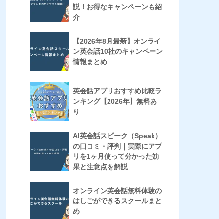
説！お得なキャンペーンも紹
介
【2026年8月最新】オンライ
ン英会話10社のキャンペーン
情報まとめ
英会話アプリおすすめ比較ラ
ンキング【2026年】無料あ
り
AI英会話スピーク（Speak）
の口コミ・評判｜実際にアプ
リを1ヶ月使って分かった効
果と注意点を解説
オンライン英会話無料体験の
はしごができるスクールまと
め