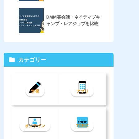
DMM英会話・ネイティブキ
ャンプ・レアジョブを比較
カテゴリー
学習
アプリ
オンライン
TOEIC