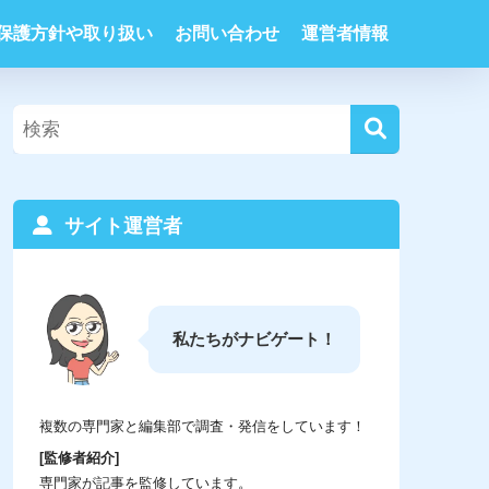
保護方針や取り扱い
お問い合わせ
運営者情報
サイト運営者
私たちがナビゲート！
複数の専門家と編集部で調査・発信をしています！
[監修者紹介]
専門家が記事を監修しています。