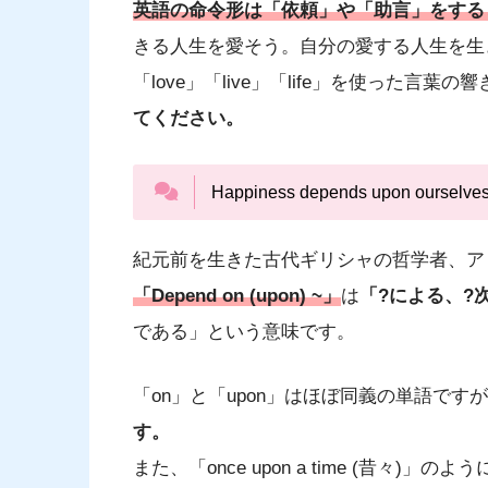
英語の命令形は「依頼」や「助言」をする
きる人生を愛そう。自分の愛する人生を生
「love」「live」「life」を使った言
てください。
Happiness depends upon ourselves
紀元前を生きた古代ギリシャの哲学者、ア
「Depend on (upon) ~」
は
「?による、?
である」という意味です。
「on」と「upon」はほぼ同義の単語です
す。
また、「once upon a time (昔々