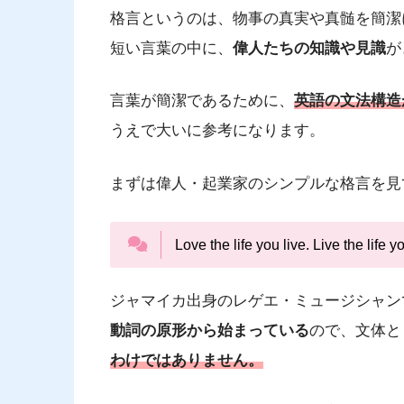
格言というのは、物事の真実や真髄を簡潔
短い言葉の中に、
偉人たちの知識や見識
が
言葉が簡潔であるために、
英語の文法構造
うえで大いに参考になります。
まずは偉人・起業家のシンプルな格言を見
Love the life you live. Live the life y
ジャマイカ出身のレゲエ・ミュージシャン
動詞の原形から始まっている
ので、文体と
わけではありません。