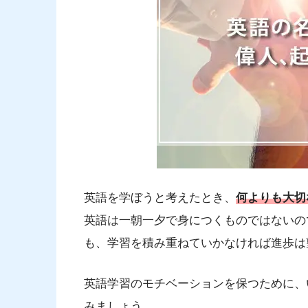
英語を学ぼうと考えたとき、
何よりも大切
英語は一朝一夕で身につくものではないの
も、学習を積み重ねていかなければ進歩は
英語学習のモチベーションを保つために、
みましょう。