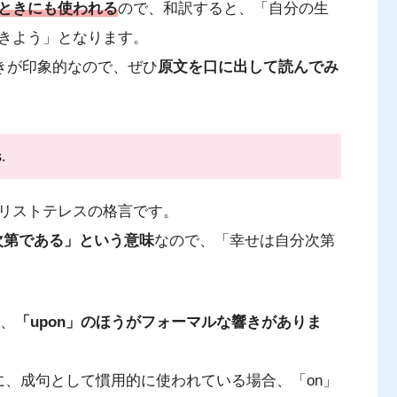
ときにも使われる
ので、和訳すると、「自分の生
きよう」となります。
葉の響きが印象的なので、ぜひ
原文を口に出して読んでみ
.
リストテレスの格言です。
次第である」という意味
なので、「幸せは自分次第
が、
「upon」のほうがフォーマルな響きがありま
)」のように、成句として慣用的に使われている場合、「on」