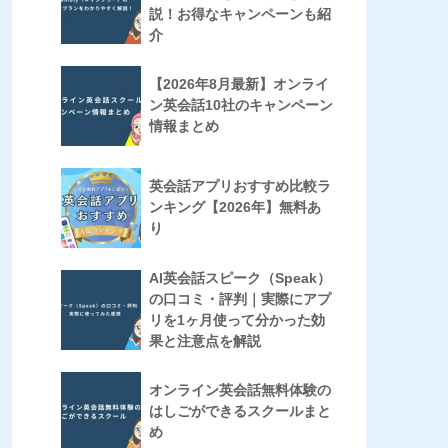
説！お得なキャンペーンも紹
介
【2026年8月最新】オンライ
ン英会話10社のキャンペーン
情報まとめ
英会話アプリおすすめ比較ラ
ンキング【2026年】無料あ
り
AI英会話スピーク（Speak）
の口コミ・評判｜実際にアプ
リを1ヶ月使って分かった効
果と注意点を解説
オンライン英会話無料体験の
はしごができるスクールまと
め