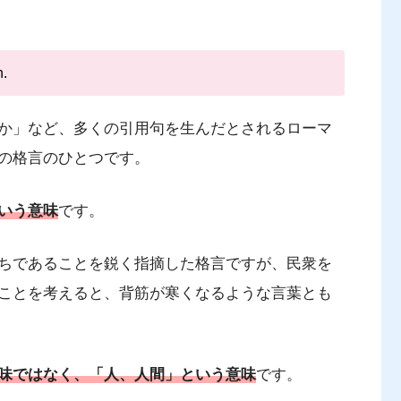
h.
か」など、多くの引用句を生んだとされるローマ
の格言のひとつです。
いう意味
です。
ちであることを鋭く指摘した格言ですが、民衆を
ことを考えると、背筋が寒くなるような言葉とも
意味ではなく、「人、人間」という意味
です。