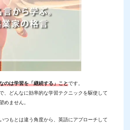
なのは学習を「継続する」こと
です。
で、どんなに効率的な学習テクニックを駆使して
望めません。
いつもとは違う角度から、英語にアプローチして