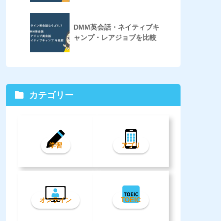
DMM英会話・ネイティブキ
ャンプ・レアジョブを比較
カテゴリー
学習
アプリ
オンライン
TOEIC