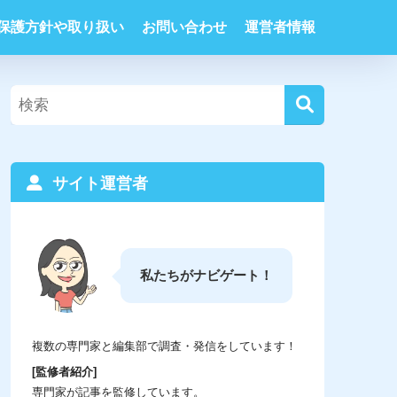
保護方針や取り扱い
お問い合わせ
運営者情報
サイト運営者
私たちがナビゲート！
複数の専門家と編集部で調査・発信をしています！
[監修者紹介]
専門家が記事を監修しています。