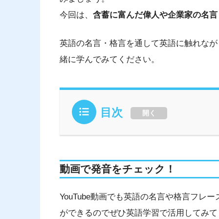
今回は、
含蓄に富んだ偉人や企業家の名言
英語の名言・格言を通して英語に触れなが
緒に学んでみてください。
目次
開く
動画で発音をチェック！
YouTube動画でも英語の名言や格言フ
ができるのでぜひ英語学習で活用してみて