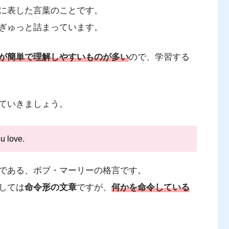
に表した言葉のことです。
ぎゅっと詰まっています。
が簡単で理解しやすいものが多い
ので、学習する
ていきましょう。
ou love.
である、ボブ・マーリーの格言です。
しては
命令形の文章
ですが、
何かを命令している