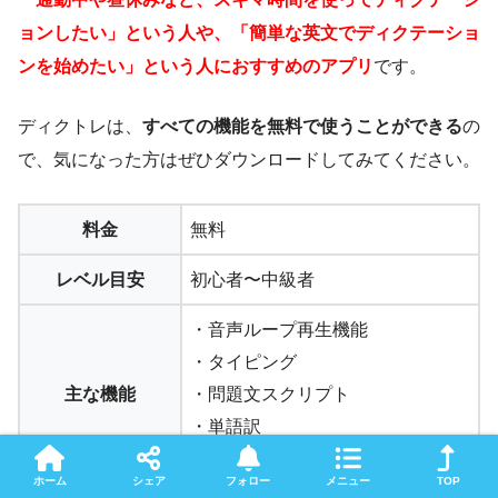
ョンしたい」という人や、「簡単な英文でディクテーショ
ンを始めたい」という人におすすめのアプリ
です。
ディクトレは、
すべての機能を無料で使うことができる
の
で、気になった方はぜひダウンロードしてみてください。
料金
無料
レベル目安
初心者〜中級者
・音声ループ再生機能
・タイピング
主な機能
・問題文スクリプト
・単語訳
・解説
ホーム
シェア
フォロー
メニュー
TOP