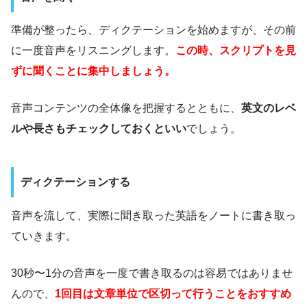
準備が整ったら、ディクテーションを始めますが、その前
に一度音声をリスニングします。
この時、スクリプトを見
ずに聞くことに集中しましょう。
音声コンテンツの全体像を把握するとともに、
英文のレベ
ルや長さもチェックしておくといい
でしょう。
ディクテーションする
音声を流して、実際に聞き取った英語をノートに書き取っ
ていきます。
30秒〜1分の音声を一度で書き取るのは容易ではありませ
んので、
1回目は文章単位で区切って行うことをおすすめ