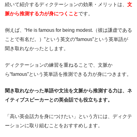
続いて紹介するディクテーションの効果・メリットは、
文
脈から推測する力が身につくこと
です。
例えば、“He is famous for being modest.（彼は謙虚である
ことで有名だ。）”という英文の“famous”という英単語が
聞き取れなかったとします。
ディクテーションの練習を重ねることで、文脈か
ら“famous”という英単語を推測できる力が身につきます。
聞き取れなかった単語や文法を文脈から推測する力は、ネ
イティブスピーカーとの英会話でも役立ちます。
「高い英会話力を身につけたい」という方には、ディクテ
ーションに取り組むことをおすすめします。