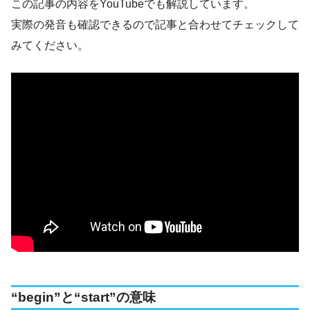
この記事の内容をYouTubeでも解説しています。
実際の発音も確認できるので記事と合わせてチェックして
みてください。
“begin”と“start”の意味