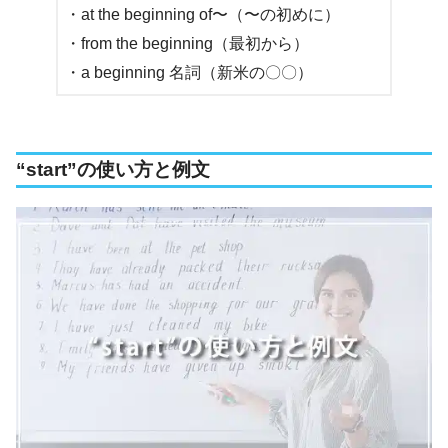
・at the beginning of〜（〜の初めに）
・from the beginning（最初から）
・a beginning 名詞（新米の〇〇）
“start”の使い方と例文