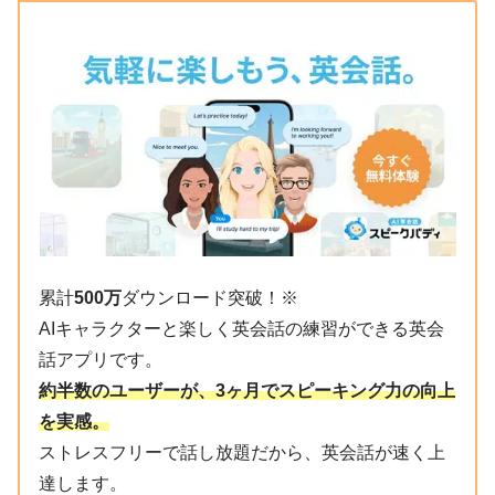
累計
500万
ダウンロード突破！※
AIキャラクターと楽しく英会話の練習ができる英会
話アプリです。
約半数のユーザーが、3ヶ月でスピーキング力の向上
を実感。
ストレスフリーで話し放題だから、英会話が速く上
達します。