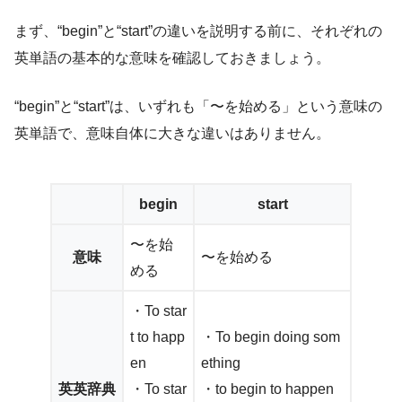
まず、“begin”と“start”の違いを説明する前に、それぞれの
英単語の基本的な意味を確認しておきましょう。
“begin”と“start”は、いずれも「〜を始める」という意味の
英単語で、意味自体に大きな違いはありません。
begin
start
〜を始
意味
〜を始める
める
・To star
t to happ
・To begin doing som
en
ething
英英辞典
・To star
・to begin to happen