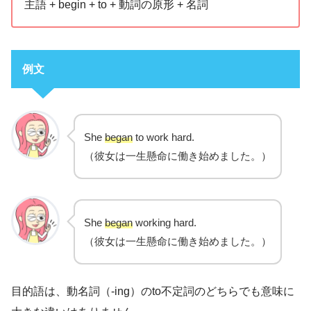
主語 + begin + to + 動詞の原形 + 名詞
例文
She
began
to work hard.
（彼女は一生懸命に働き始めました。）
She
began
working hard.
（彼女は一生懸命に働き始めました。）
目的語は、動名詞（-ing）のto不定詞のどちらでも意味に