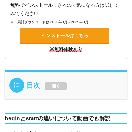
無料でインストール
できるので気になる方は試して
みてください！
※※累計ダウンロード数 2016年9月～2025年8月
インストールはこちら
※無料体験あり
目次
開く
beginとstartの違いについて動画でも解説