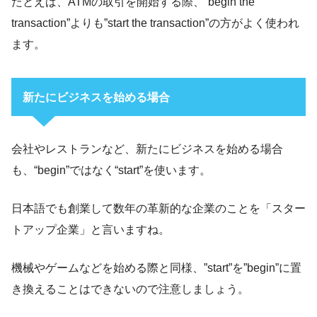
たとえば、ATMの取引を開始する際、”begin the
transaction”よりも”start the transaction”の方がよく使われ
ます。
新たにビジネスを始める場合
会社やレストランなど、新たにビジネスを始める場合
も、“begin”ではなく“start”を使います。
日本語でも創業して数年の革新的な企業のことを「スター
トアップ企業」と言いますね。
機械やゲームなどを始める際と同様、”start”を”begin”に置
き換えることはできないので注意しましょう。