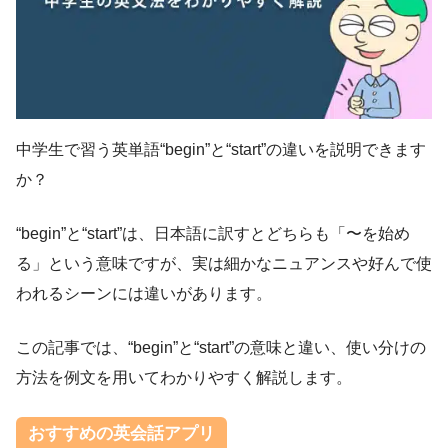
中学生で習う英単語“begin”と“start”の違いを説明できます
か？
“begin”と“start”は、日本語に訳すとどちらも「〜を始め
る」という意味ですが、実は細かなニュアンスや好んで使
われるシーンには違いがあります。
この記事では、“begin”と“start”の意味と違い、使い分けの
方法を例文を用いてわかりやすく解説します。
おすすめの英会話アプリ