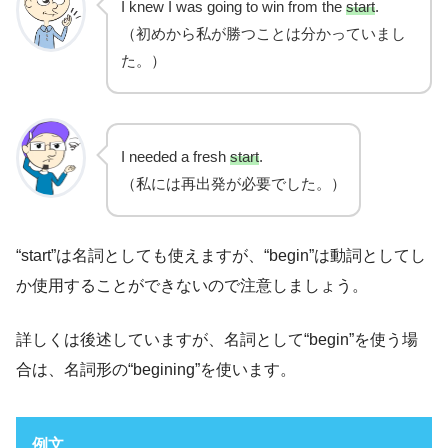
I knew I was going to win from the
start
.
（初めから私が勝つことは分かっていまし
た。）
I needed a fresh
start
.
（私には再出発が必要でした。）
“start”は名詞としても使えますが、“begin”は動詞としてし
か使用することができないので注意しましょう。
詳しくは後述していますが、名詞として“begin”を使う場
合は、名詞形の“begining”を使います。
例文