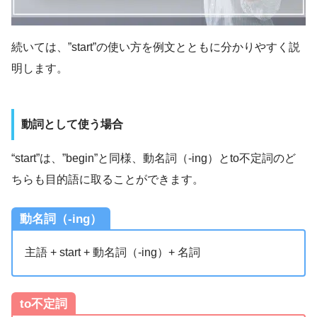
続いては、”start”の使い方を例文とともに分かりやすく説
明します。
動詞として使う場合
“start”は、”begin”と同様、動名詞（-ing）とto不定詞のど
ちらも目的語に取ることができます。
動名詞（-ing）
主語 + start + 動名詞（-ing）+ 名詞
to不定詞