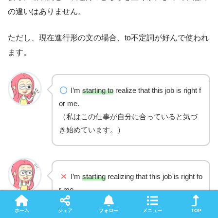
の違いはありません。
ただし、現在進行形の文の場合、to不定詞が好んで使われ
ます。
I’m
starting to
realize that this job is right f
or me.
（私はこの仕事が自分に合っていると気づ
き始めています。）
I’m
starting
realizing that this job is right fo
r me.
ホーム
シェア
フォロー
メニュー
TOP