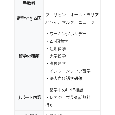
手数料
ー
フィリピン、オーストラリア、カナ
留学できる国
ハワイ、マルタ、ニュージーランド
・ワーキングホリデー
・2か国留学
・短期留学
留学の種類
・大学留学
・高校留学
・インターンシップ留学
・法人向け語学研修
・留学中のLINE相談
サポート内容
・レアジョブ英会話無料
ほか