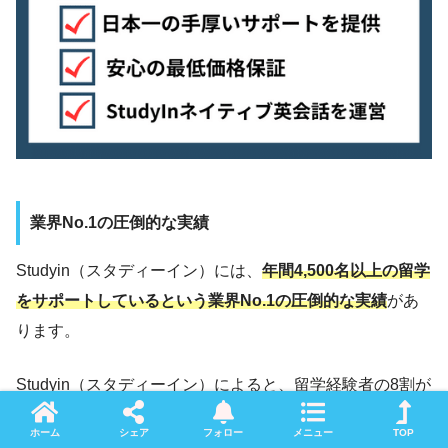
業界No.1の圧倒的な実績
Studyin（スタディーイン）には、
年間4,500名以上の留学
をサポートしているという業界No.1の圧倒的な実績
があ
ります。
Studyin（スタディーイン）によると、留学経験者の8割が
「楽しかったけど英語力が伸びなかった」と感じているそ
ホーム
シェア
フォロー
メニュー
TOP
うです。