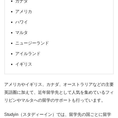
カナダ
アメリカ
ハワイ
マルタ
ニュージーランド
アイルランド
イギリス
アメリカやイギリス、カナダ、オーストラリアなどの主要
英語圏に加えて、近年留学先として人気を集めているフィ
リピンやマルタへの留学のサポートも行っています。
Studyin（スタディーイン）では、留学先の国ごとに留学