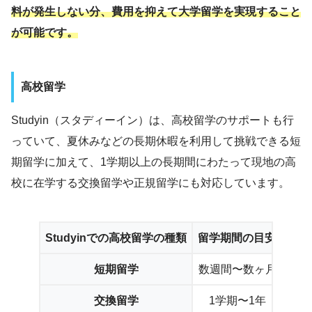
料が発生しない分、費用を抑えて大学留学を実現すること
が可能です。
高校留学
Studyin（スタディーイン）は、高校留学のサポートも行
っていて、夏休みなどの長期休暇を利用して挑戦できる短
期留学に加えて、1学期以上の長期間にわたって現地の高
校に在学する交換留学や正規留学にも対応しています。
Studyinでの高校留学の種類
留学期間の目安
短期留学
数週間〜数ヶ月
交換留学
1学期〜1年