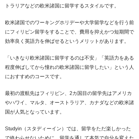
トラリアなどの欧米諸国に留学するスタイルです。
欧米諸国でのワーキングホリデーや大学留学などを行う前
にフィリピン留学をすることで、費用を抑えかつ短期間で
効率良く英語力を伸ばせるというメリットがあります。
「いきなり欧米諸国に留学するのは不安」「英語力をある
程度伸ばしてから憧れの欧米諸国に留学したい」という人
におすすめのコースです。
最初の渡航先はフィリピン、2カ国目の留学先はアメリカ
やハワイ、マルタ、オーストラリア、カナダなどの欧米諸
国が人気となっています。
Studyin（スタディーイン）では、留学をただ楽しかった
で終わらせないために、留学を通して本気で自分を変えた