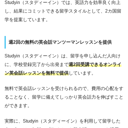
Studyin（スタディーイン）では、英語力を効率良く向上
し、結果にコミットできる留学スタイルとして、2カ国留
学を提案しています。
週2回の無料の英会話マンツーマンレッスンを提供
Studyin（スタディーイン）は、留学を申し込んだ人向け
に、学校登録完了から出発まで
週2回受講できるオンライ
ン英会話レッスンを無料で提供
しています。
無料で英会話レッスンを受けられるので、費用の心配をす
ることなく、留学に備えてしっかり英会話力を伸ばすこと
ができます。
実際に、Studyin（スタディーイン）を利用して留学した