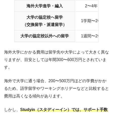
海外大学進学・編入
2〜4年
大学の協定校へ留学
1学期〜2年
（交換留学・派遣留学）
大学の協定校以外への留学
1週間〜2年
海外大学にかかる費用は留学先や大学によって大きく異な
りますが、目安としては年間300〜600万円とされていま
す。
海外で大学に通う場合、200〜500万円ほどの学費がかか
るため、語学留学やワーキングホリデーなどと比較すると
費用は高くなる傾向があります。
しかし、
Studyin（スタディーイン）では、サポート手数