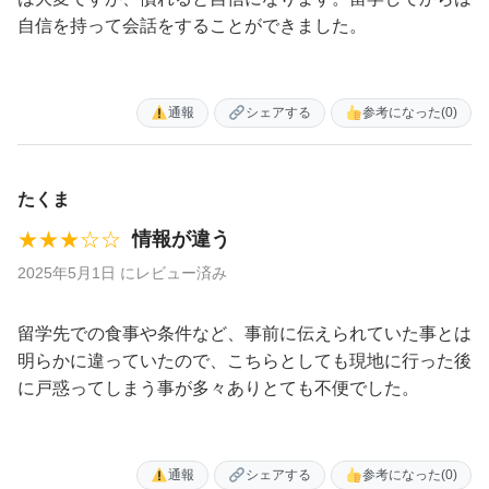
自信を持って会話をすることができました。
通報
シェアする
参考になった
(0)
たくま
★★★☆☆
情報が違う
2025年5月1日 にレビュー済み
留学先での食事や条件など、事前に伝えられていた事とは
明らかに違っていたので、こちらとしても現地に行った後
に戸惑ってしまう事が多々ありとても不便でした。
通報
シェアする
参考になった
(0)