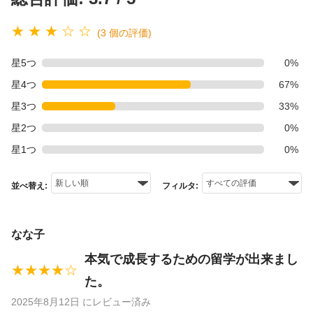
★ ★ ★ ☆ ☆
(3 個の評価)
星5つ
0%
星4つ
67%
星3つ
33%
星2つ
0%
星1つ
0%
並べ替え:
フィルタ:
なな子
本気で成長するための留学が出来まし
★★★★☆
た。
2025年8月12日 にレビュー済み