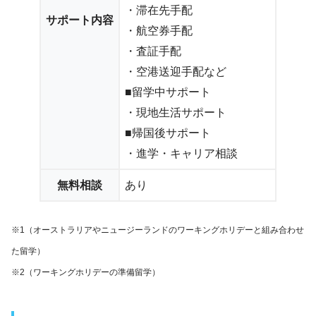
・滞在先手配
サポート内容
・航空券手配
・査証手配
・空港送迎手配など
■留学中サポート
・現地生活サポート
■帰国後サポート
・進学・キャリア相談
無料相談
あり
※1（オーストラリアやニュージーランドのワーキングホリデーと組み合わせ
た留学）
※2（ワーキングホリデーの準備留学）