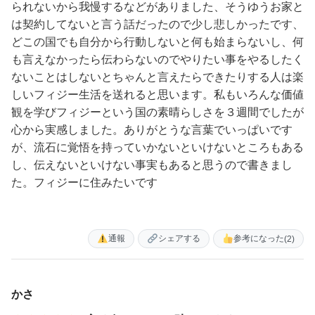
られないから我慢するなどがありました、そうゆうお家と
は契約してないと言う話だったので少し悲しかったです、
どこの国でも自分から行動しないと何も始まらないし、何
も言えなかったら伝わらないのでやりたい事をやるしたく
ないことはしないとちゃんと言えたらできたりする人は楽
しいフィジー生活を送れると思います。私もいろんな価値
観を学びフィジーという国の素晴らしさを３週間でしたが
心から実感しました。ありがとうな言葉でいっぱいです
が、流石に覚悟を持っていかないといけないところもある
し、伝えないといけない事実もあると思うので書きまし
た。フィジーに住みたいです
通報
シェアする
参考になった
(2)
かさ