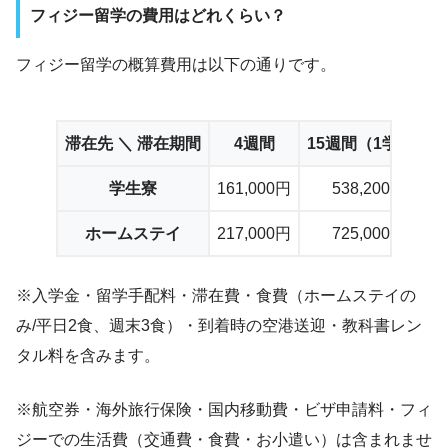
フィジー留学の費用はどれくらい？
フィジー留学の概算費用は以下の通りです。
滞在先 ＼ 滞在期間
4週間
15週間（1学期）
学生寮
161,000円
538,200円
ホームステイ
217,000円
725,000円
※入学金・留学手配料・滞在費・食費（ホームステイの
み/平日2食、週末3食）・到着時の空港送迎・教科書レン
タル料を含みます。
※航空券・海外旅行保険・国内移動費・ビザ申請料・フィ
ジーでの生活費（交通費・食費・お小遣い）は含まれませ