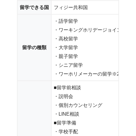
留学できる国
フィジー共和国
・語学留学
・ワーキングホリデージョイント留
・高校留学
留学の種類
・大学留学
・親子留学
・シニア留学
・ワーホリメーカーの留学※2 他
■留学前相談
・説明会
・個別カウンセリング
・LINE相談
■留学準備
・学校手配