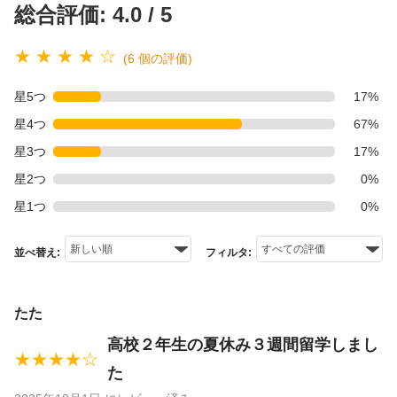
総合評価: 4.0 / 5
★ ★ ★ ★ ☆
(6 個の評価)
星5つ
17%
星4つ
67%
星3つ
17%
星2つ
0%
星1つ
0%
並べ替え:
フィルタ:
たた
高校２年生の夏休み３週間留学しまし
★★★★☆
た