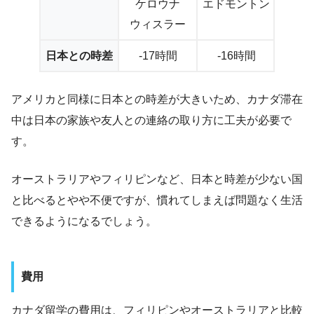
ケロウナ
エドモントン
ウィスラー
日本との時差
-17時間
-16時間
-15
アメリカと同様に日本との時差が大きいため、カナダ滞在
中は日本の家族や友人との連絡の取り方に工夫が必要で
す。
オーストラリアやフィリピンなど、日本と時差が少ない国
と比べるとやや不便ですが、慣れてしまえば問題なく生活
できるようになるでしょう。
費用
カナダ留学の費用は、フィリピンやオーストラリアと比較