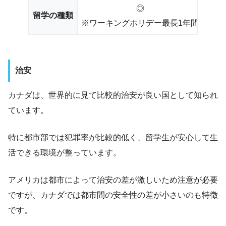
◎
留学の種類
※ワーキングホリデー最長1年間
※ワ
治安
カナダは、世界的に見て比較的治安が良い国として知られ
ています。
特に都市部では犯罪率が比較的低く、留学生が安心して生
活できる環境が整っています。
アメリカは都市によって治安の差が激しいため注意が必要
ですが、カナダでは都市間の安全性の差が小さいのも特徴
です。