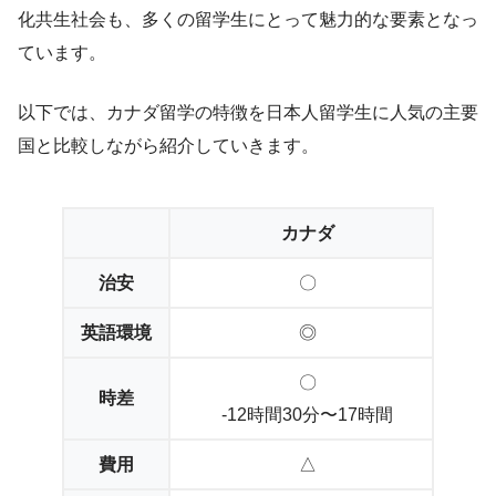
化共生社会も、多くの留学生にとって魅力的な要素となっ
ています。
以下では、カナダ留学の特徴を日本人留学生に人気の主要
国と比較しながら紹介していきます。
カナダ
治安
〇
英語環境
◎
〇
時差
-12時間30分〜17時間
費用
△