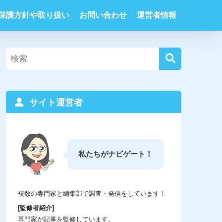
保護方針や取り扱い
お問い合わせ
運営者情報
サイト運営者
私たちがナビゲート！
複数の専門家と編集部で調査・発信をしています！
[監修者紹介]
専門家が記事を監修しています。