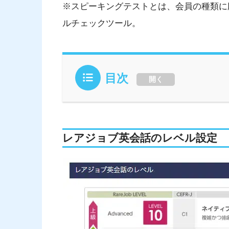
※スピーキングテストとは、会員の種類に
ルチェックツール。
目次
開く
レアジョブ英会話のレベル設定