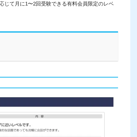
応じて月に1〜2回受験できる有料会員限定のレベ