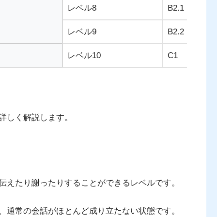
レベル8
B2.1
英
レベル9
B2.2
正
レベル10
C1
正
詳しく解説します。
伝えたり謝ったりすることができるレベルです。
、通常の会話がほとんど成り立たない状態です。