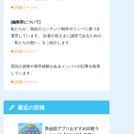
▶︎詳細ページへ
[編集部について]
私たちが、独自のコンテンツ制作ポリシーに基づき
運営しています。 読者の皆さまに誠実であるための
「私たちの想い」をご紹介します。
▶︎詳細ページへ
英語の資格や留学経験があるメンバーが記事を執筆
しています。
▶︎詳細ページへ
最近の投稿
英会話アプリおすすめ比較ラ