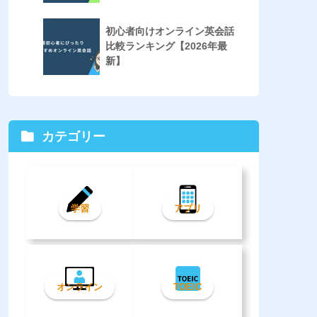
初心者向けオンライン英会話
比較ランキング【2026年最
新】
カテゴリー
学習
アプリ
オンライン
TOEIC