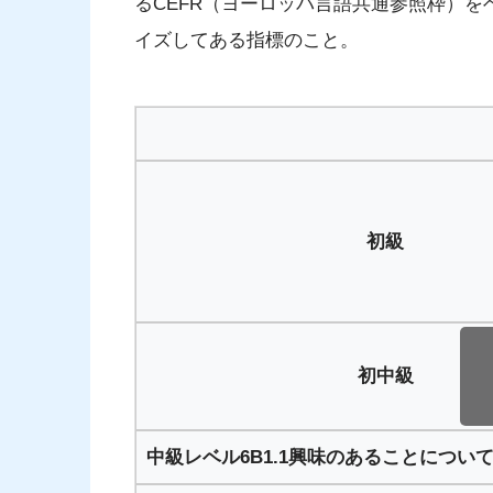
るCEFR（ヨーロッパ言語共通参照枠）
イズしてある指標のこと。
初級
初中級
中級レベル6B1.1興味のあることについ