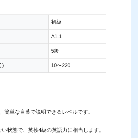
初級
A1.1
5級
安）
10〜220
、簡単な言葉で説明できるレベルです。
ない状態で、英検4級の英語力に相当します。