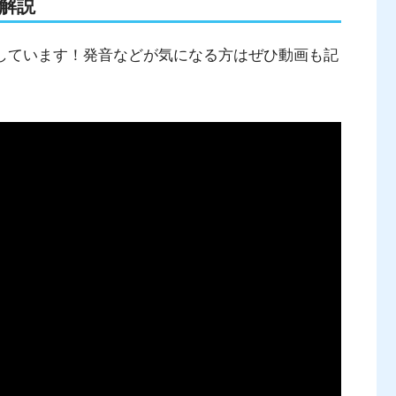
も解説
解説しています！発音などが気になる方はぜひ動画も記