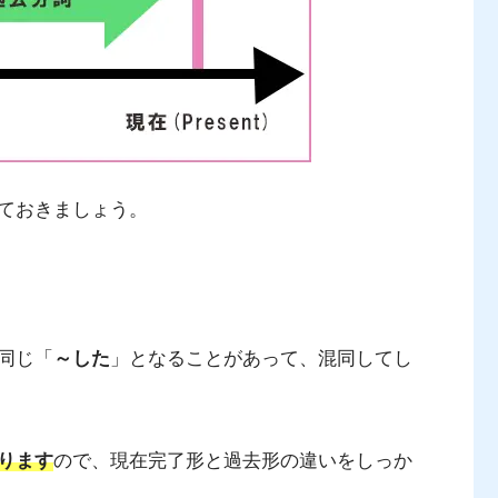
ておきましょう。
同じ「
～した
」となることがあって、混同してし
ります
ので、現在完了形と過去形の違いをしっか