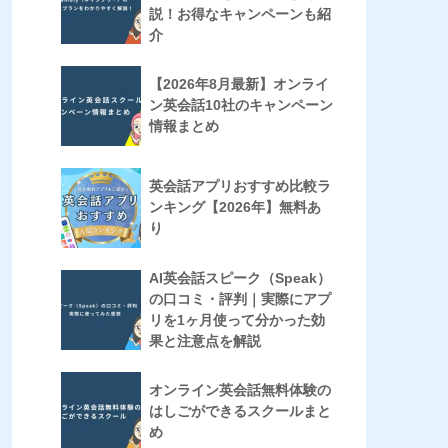
説！お得なキャンペーンも紹
介
【2026年8月最新】オンライ
ン英会話10社のキャンペーン
情報まとめ
英会話アプリおすすめ比較ラ
ンキング【2026年】無料あ
り
AI英会話スピーク（Speak）
の口コミ・評判｜実際にアプ
リを1ヶ月使って分かった効
果と注意点を解説
オンライン英会話無料体験の
はしごができるスクールまと
め