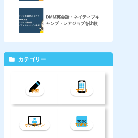
DMM英会話・ネイティブキ
ャンプ・レアジョブを比較
カテゴリー
学習
アプリ
オンライン
TOEIC