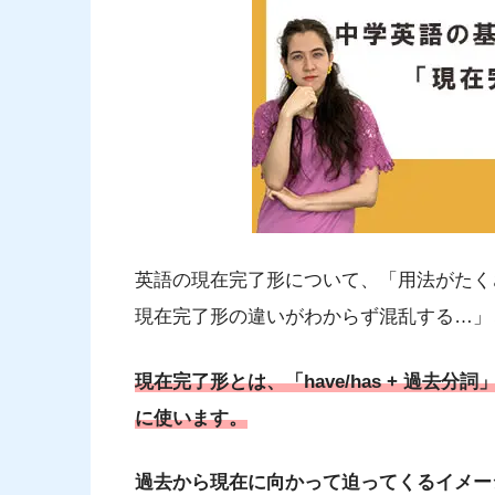
英語の現在完了形について、「用法がたく
現在完了形の違いがわからず混乱する…」
現在完了形とは、「have/has + 過
に使います。
過去から現在に向かって迫ってくるイメー