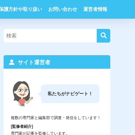
保護方針や取り扱い
お問い合わせ
運営者情報
サイト運営者
私たちがナビゲート！
複数の専門家と編集部で調査・発信をしています！
[監修者紹介]
専門家が記事を監修しています。