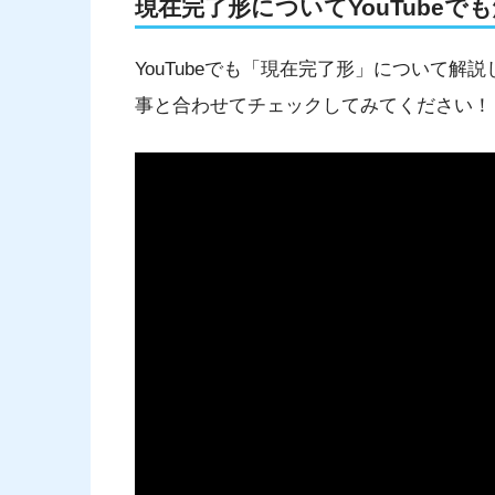
現在完了形についてYouTubeで
YouTubeでも「現在完了形」について
事と合わせてチェックしてみてください！