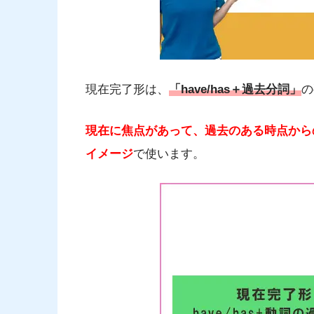
現在完了形は、
「have/has＋過去分詞」
の
現在に焦点があって、過去のある時点から
イメージ
で使います。