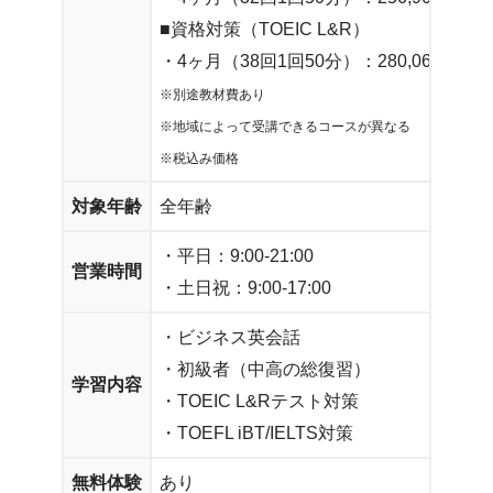
■資格対策（TOEIC L&R）
・4ヶ月（38回1回50分）：280,060円～
※別途教材費あり
※地域によって受講できるコースが異なる
※税込み価格
対象年齢
全年齢
・平日：9:00-21:00
営業時間
・土日祝：9:00-17:00
・ビジネス英会話
・初級者（中高の総復習）
学習内容
・TOEIC L&Rテスト対策
・TOEFL iBT/IELTS対策
無料体験
あり