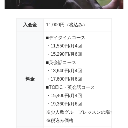
入会金
11,000円（税込み）
■デイタイムコース
・11,550円/月4回
・15,290円/月6回
■英会話コース
・13,640円/月4回
料金
・17,600円/月6回
■TOEIC・英会話コース
・15,400円/月4回
・19,360円/月6回
※少人数グループレッスンの場合
※税込み価格