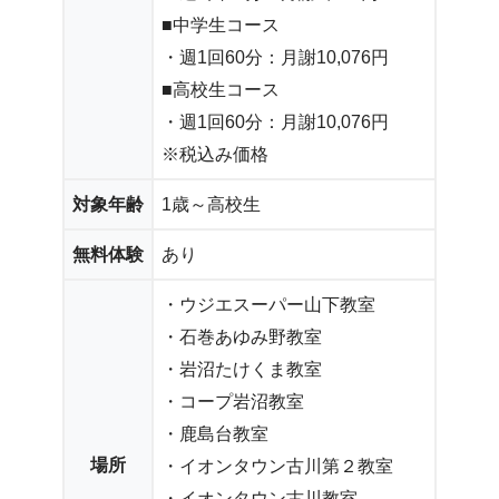
■中学生コース
・週1回60分：月謝10,076円
■高校生コース
・週1回60分：月謝10,076円
※税込み価格
対象年齢
1歳～高校生
無料体験
あり
・ウジエスーパー山下教室
・石巻あゆみ野教室
・岩沼たけくま教室
・コープ岩沼教室
・鹿島台教室
場所
・イオンタウン古川第２教室
・イオンタウン古川教室