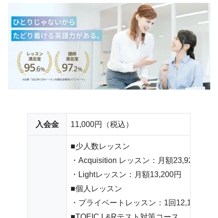
入会金
11,000円（税込）
■少人数レッスン
・Acquisition レッスン：月額23,925円
・Lightレッスン：月額13,200円
■個人レッスン
・プライベートレッスン：1回12,100円
■TOEIC L&Rテスト対策コース