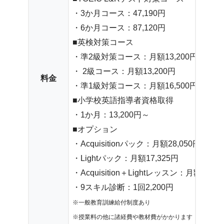
・3か月コース：47,190円
・6か月コース：87,120円
■英検対策コース
・準2級対策コース：月額13,200円
・ 2級コース：月額13,200円
料金
・準1級対策コース：月額16,500円
■小学校英語指導者資格取得
・1か月：13,200円～
■オプション
・Acquisitionパック：月額28,050円
・Lightパック：月額17,325円
・Acquisition＋Lightレッスン：月額29,70
・9スキル診断：1回2,200円
※一般教育訓練給付制度あり
※授業料の他に諸経費や教材費がかかります