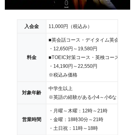
入会金
11,000円（税込み）
■英会話コース・デイタイム英会話コー
・12,650円～19,580円
料金
■TOEIC対策コース・英検コース
・14,190円～22,550円
※税込み価格
中学生以上
対象年齢
※英語の経験がある小4～小6なら中学
・月曜～木曜：12時～21時
営業時間
・金曜：18時30分～21時
・土日祝：11時～18時