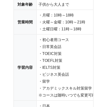
対象年齢
子供から大人まで
・月曜：10時～18時
営業時間
・火曜～金曜：10時～21時
・土曜日曜：11時～18時
・初心者用コース
・日常英会話
・TOEIC対策
・TOEFL対策
学習内容
・IELTS対策
・ビジネス英会話
・留学
・アカデミックスキル対策留学
※コースは随時いつでも変更可能
・日本