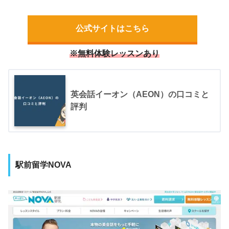
公式サイトはこちら
※無料体験レッスンあり
英会話イーオン（AEON）の口コミと
評判
駅前留学NOVA