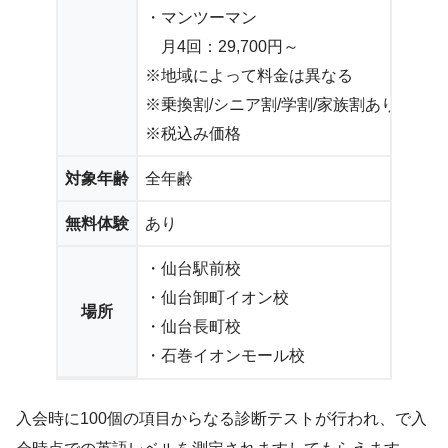
・マンツーマン
月4回：29,700円～
※地域によって料金は異なる
※乗換割/シニア割/学割/家族割あり
※税込み価格
対象年齢
全年齢
無料体験
あり
・仙台駅前校
・仙台卸町イオン校
場所
・仙台長町校
・石巻イオンモール校
入会時に100個の項目からなる診断テストが行われ、で入