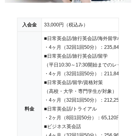
入会金
33,000円（税込み）
■日常英会話/旅行英会話/海外留学/海外生
・4ヶ月（32回1回50分）：235,840円～
■日常英会話/旅行英会話/留学
（平日10:30～17:30開始までのレッスン
・4ヶ月（32回1回50分）：211,840円～
■日常英会話/留学/資格対策
（高校・大学・専門学生が対象）
・4ヶ月（32回1回50分）：212,256円～
料金
■日常英会話/トライアル
・2ヶ月（8回1回50分）：65,120円～
■ビジネス英会話
・4ヶ月（32回1回50分）：256,960円～