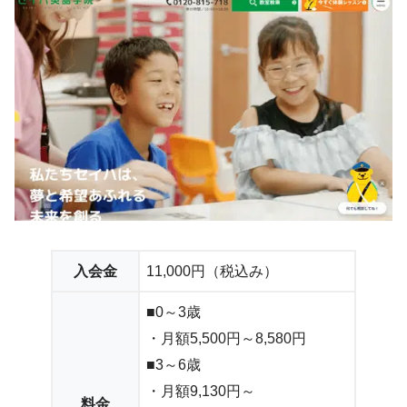
入会金
11,000円（税込み）
■0～3歳
・月額5,500円～8,580円
■3～6歳
・月額9,130円～
料金