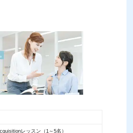
cquisitionレッスン（1～5名）