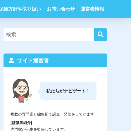
保護方針や取り扱い
お問い合わせ
運営者情報
サイト運営者
私たちがナビゲート！
複数の専門家と編集部で調査・発信をしています！
[監修者紹介]
専門家が記事を監修しています。