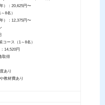
年）：20,625円〜
（1～8名）
年）：12,375円〜
ン
円
ト対策コース（1～8名）
14,520円
格取得
度あり
や教材費あり