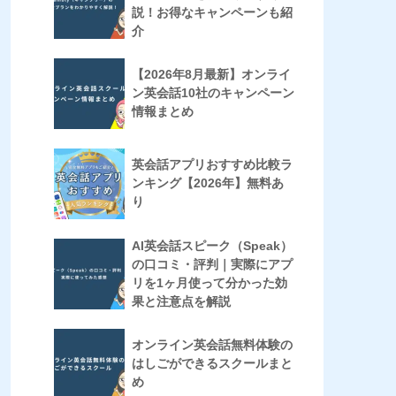
説！お得なキャンペーンも紹
介
【2026年8月最新】オンライ
ン英会話10社のキャンペーン
情報まとめ
英会話アプリおすすめ比較ラ
ンキング【2026年】無料あ
り
AI英会話スピーク（Speak）
の口コミ・評判｜実際にアプ
リを1ヶ月使って分かった効
果と注意点を解説
オンライン英会話無料体験の
はしごができるスクールまと
め