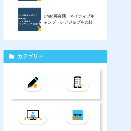
DMM英会話・ネイティブキ
ャンプ・レアジョブを比較
カテゴリー
学習
アプリ
オンライン
TOEIC