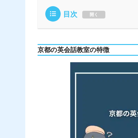
目次
開く
京都の英会話教室の特徴