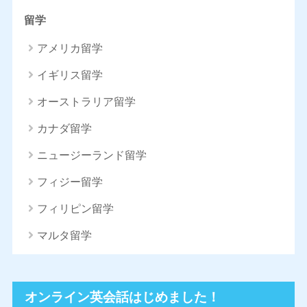
留学
アメリカ留学
イギリス留学
オーストラリア留学
カナダ留学
ニュージーランド留学
フィジー留学
フィリピン留学
マルタ留学
オンライン英会話はじめました！