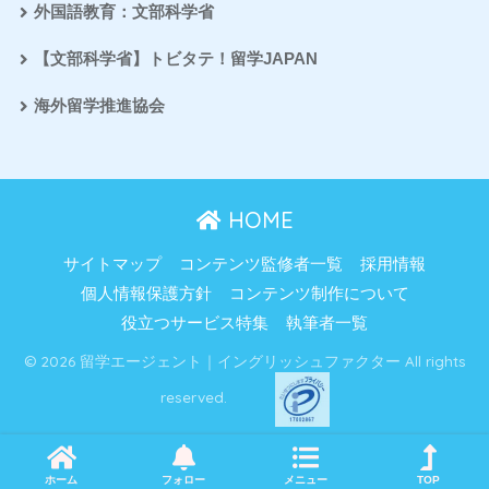
外国語教育：文部科学省
【文部科学省】トビタテ！留学JAPAN
海外留学推進協会
HOME
サイトマップ
コンテンツ監修者一覧
採用情報
個人情報保護方針
コンテンツ制作について
役立つサービス特集
執筆者一覧
© 2026 留学エージェント｜イングリッシュファクター All rights
reserved.
ホーム
フォロー
メニュー
TOP