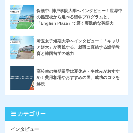
保護中: 神戸学院大学へインタビュー！世界中
の協定校から選べる留学プログラムと、
「English Plaza」で磨く実践的な英語力
埼玉女子短期大学へインタビュー！「キャリ
ア短大」が実践する、就職に直結する語学教
育と韓国留学の魅力
高校生の短期留学は夏休み・冬休みがおすす
め！費用相場やおすすめの国、成功のコツを
解説
カテゴリー
インタビュー