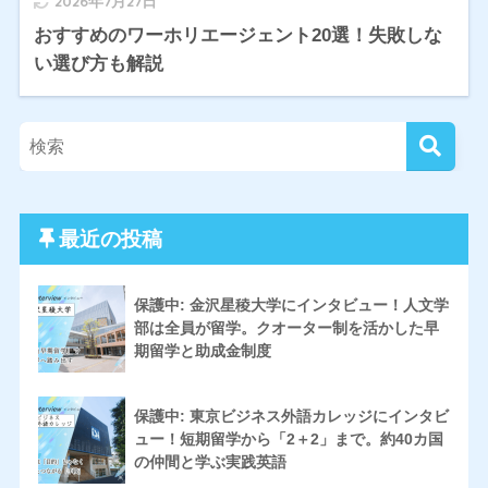
2026年7月27日
おすすめのワーホリエージェント20選！失敗しな
い選び方も解説
最近の投稿
保護中: 金沢星稜大学にインタビュー！人文学
部は全員が留学。クオーター制を活かした早
期留学と助成金制度
保護中: 東京ビジネス外語カレッジにインタビ
ュー！短期留学から「2＋2」まで。約40カ国
の仲間と学ぶ実践英語