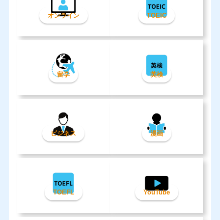
オンライン
TOEIC
留学
英検
ビジネス
漫画
TOEFL
YouTube