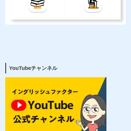
教材
教室
YouTubeチャンネル