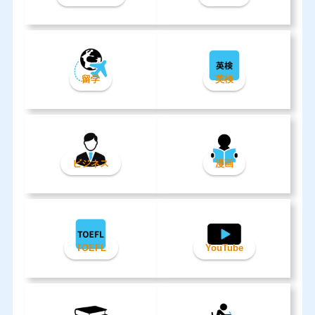
留学
英検
ビジネス
漫画
TOEFL
YouTube