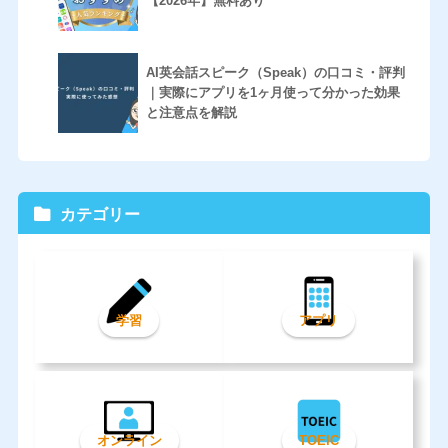
【2026年】無料あり
AI英会話スピーク（Speak）の口コミ・評判
｜実際にアプリを1ヶ月使って分かった効果
と注意点を解説
カテゴリー
学習
アプリ
オンライン
TOEIC