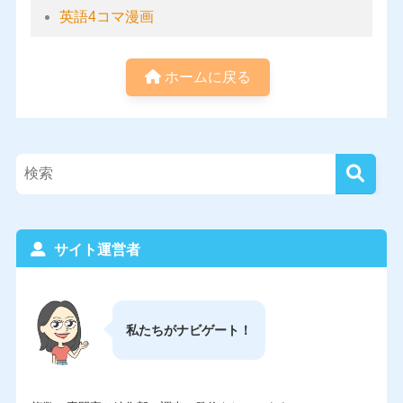
英語4コマ漫画
ホームに戻る
サイト運営者
私たちがナビゲート！