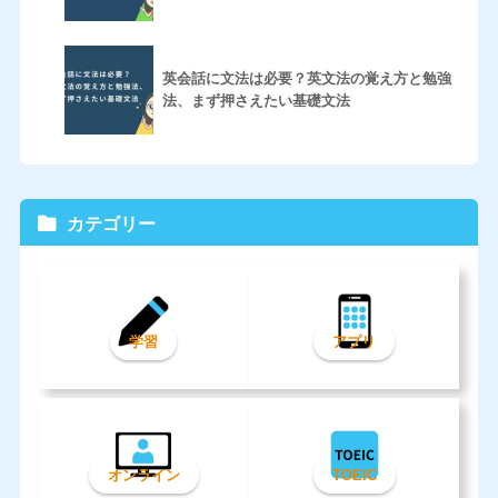
英会話に文法は必要？英文法の覚え方と勉強
法、まず押さえたい基礎文法
カテゴリー
学習
アプリ
オンライン
TOEIC