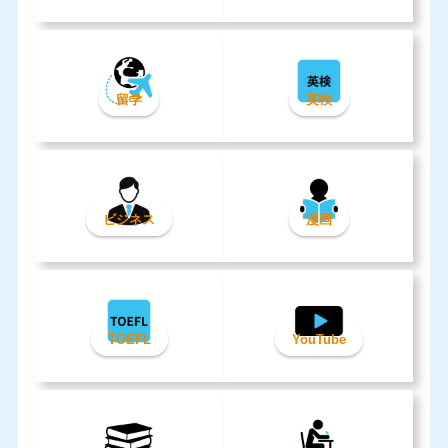
留学
英検
ビジネス
漫画
TOEFL
YouTube