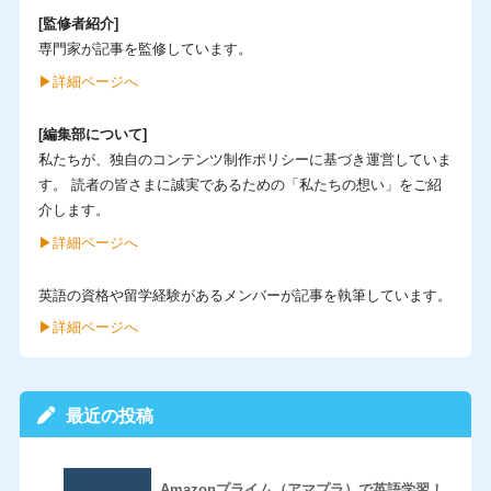
[監修者紹介]
専門家が記事を監修しています。
▶︎詳細ページへ
[編集部について]
私たちが、独自のコンテンツ制作ポリシーに基づき運営していま
す。 読者の皆さまに誠実であるための「私たちの想い」をご紹
介します。
▶︎詳細ページへ
英語の資格や留学経験があるメンバーが記事を執筆しています。
▶︎詳細ページへ
最近の投稿
Amazonプライム（アマプラ）で英語学習！