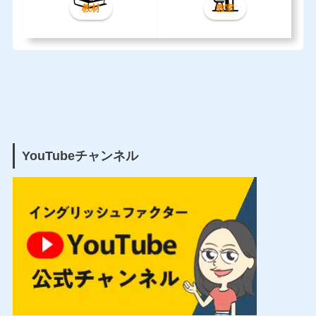
教材
教室
YouTubeチャンネル