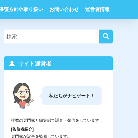
保護方針や取り扱い
お問い合わせ
運営者情報
サイト運営者
私たちがナビゲート！
複数の専門家と編集部で調査・発信をしています！
[監修者紹介]
専門家が記事を監修しています。