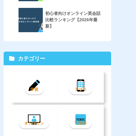
初心者向けオンライン英会話
比較ランキング【2026年最
新】
カテゴリー
学習
アプリ
オンライン
TOEIC