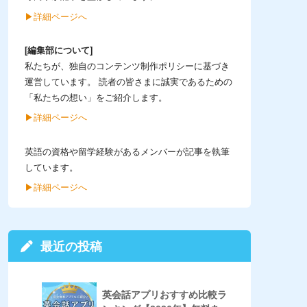
▶︎詳細ページへ
[編集部について]
私たちが、独自のコンテンツ制作ポリシーに基づき
運営しています。 読者の皆さまに誠実であるための
「私たちの想い」をご紹介します。
▶︎詳細ページへ
英語の資格や留学経験があるメンバーが記事を執筆
しています。
▶︎詳細ページへ
最近の投稿
英会話アプリおすすめ比較ラ