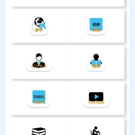
留学
英検
ビジネス
漫画
TOEFL
YouTube