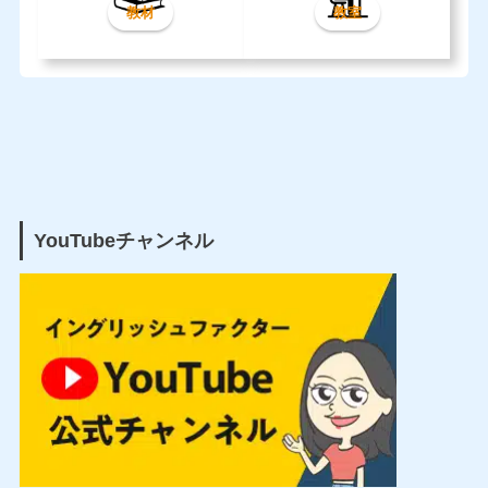
教材
教室
YouTubeチャンネル