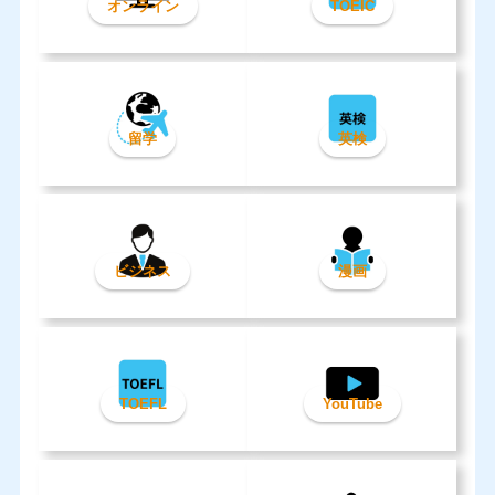
オンライン
TOEIC
留学
英検
ビジネス
漫画
TOEFL
YouTube