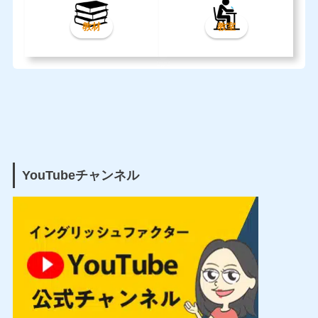
教材
教室
YouTubeチャンネル