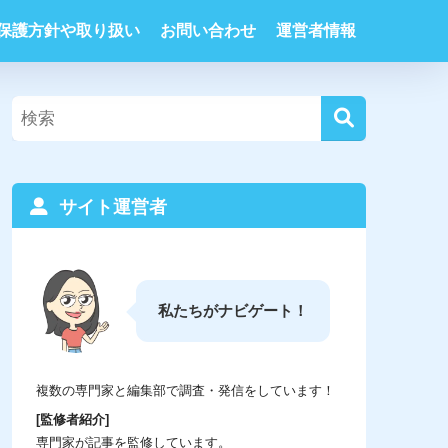
保護方針や取り扱い
お問い合わせ
運営者情報
サイト運営者
私たちがナビゲート！
複数の専門家と編集部で調査・発信をしています！
[監修者紹介]
専門家が記事を監修しています。