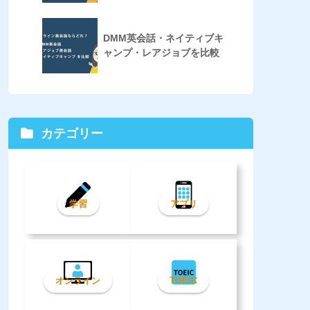
DMM英会話・ネイティブキ
ャンプ・レアジョブを比較
カテゴリー
学習
アプリ
オンライン
TOEIC