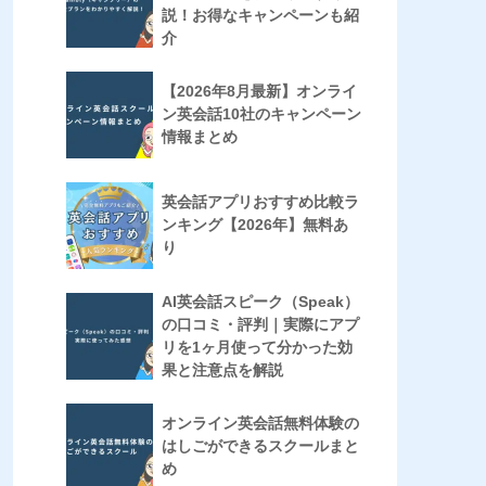
説！お得なキャンペーンも紹
介
【2026年8月最新】オンライ
ン英会話10社のキャンペーン
情報まとめ
英会話アプリおすすめ比較ラ
ンキング【2026年】無料あ
り
AI英会話スピーク（Speak）
の口コミ・評判｜実際にアプ
リを1ヶ月使って分かった効
果と注意点を解説
オンライン英会話無料体験の
はしごができるスクールまと
め